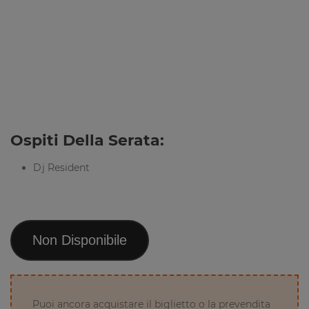
Ospiti Della Serata:
Dj Resident
Non Disponibile
Puoi ancora acquistare il biglietto o la prevendita