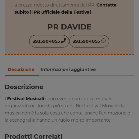
a prezzo ridotto direttamenta dal PR.
Contatta
subito il PR ufficiale della Festival
PR DAVIDE
3935904055
3935904055
Descrizione
Informazioni aggiuntive
Descrizione
I
Festival Musicali
sono eventi non convenzionali
organizzati nei luoghi più strani. Nei Festival Musicali la
musica non è la sola cosa che conta, anche l'animazione e
la scenografia hanno un ruolo molto importante.
Prodotti Correlati