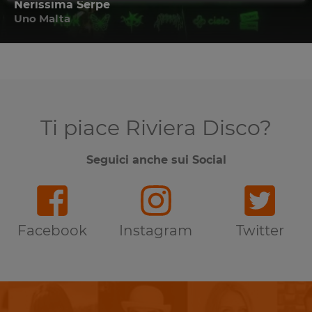
Nerissima Serpe
Uno Malta
Ti piace Riviera Disco?
Seguici anche sui Social
Facebook
Instagram
Twitter