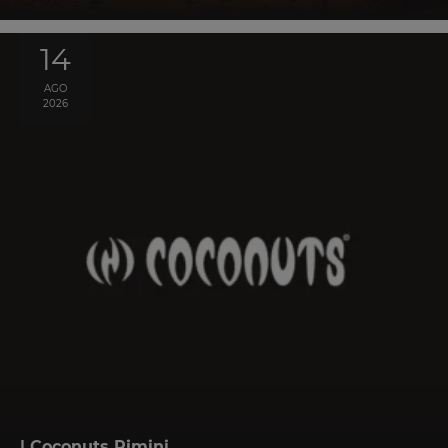
14
AGO
2026
| Coconuts Rimini