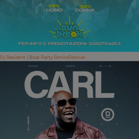
Dj Resident | Boat Party Rimini
Festival