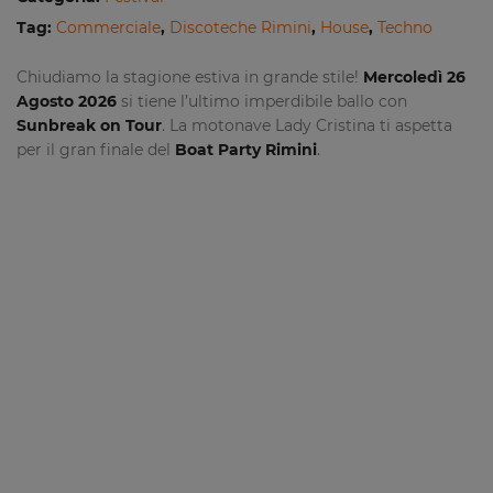
Tag:
Commerciale
,
Discoteche Rimini
,
House
,
Techno
Chiudiamo la stagione estiva in grande stile!
Mercoledì 26
Agosto 2026
si tiene l’ultimo imperdibile ballo con
Sunbreak on Tour
. La motonave Lady Cristina ti aspetta
per il gran finale del
Boat Party Rimini
.