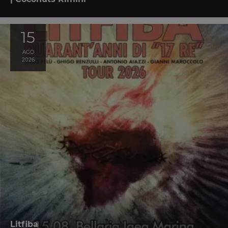
15
AGO
2026
Litfiba