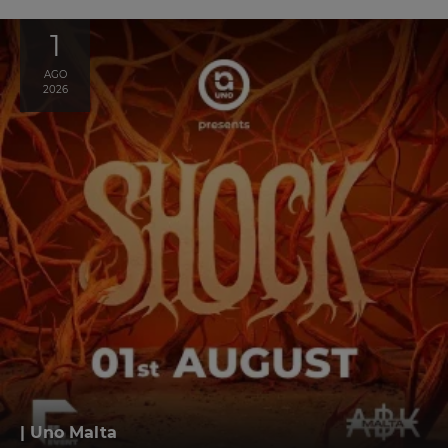
1
AGO
2026
| Uno Malta