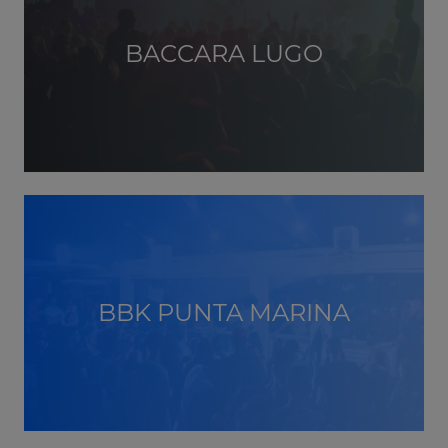
BACCARA LUGO
BBK PUNTA MARINA