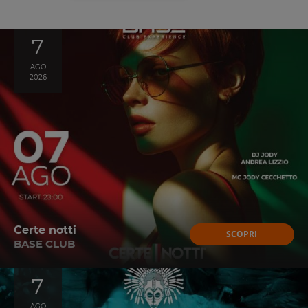
7
AGO
2026
Certe notti
SCOPRI
BASE CLUB
7
AGO