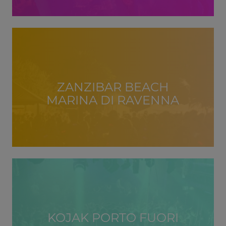
ZANZIBAR BEACH
MARINA DI RAVENNA
KOJAK PORTO FUORI