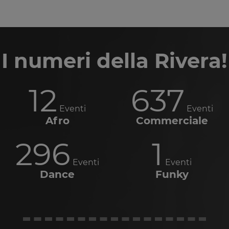
I numeri della Rivera!
12
637
Eventi
Eventi
Afro
Commerciale
296
1
Eventi
Eventi
Dance
Funky