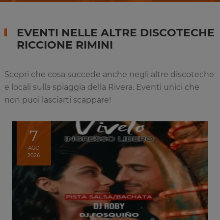
EVENTI NELLE ALTRE DISCOTECHE
RICCIONE RIMINI
Scopri che cosa succede anche negli altre discoteche
e locali sulla spiaggia della Rivera. Eventi unici che
non puoi lasciarti scappare!
7
AGO
2026