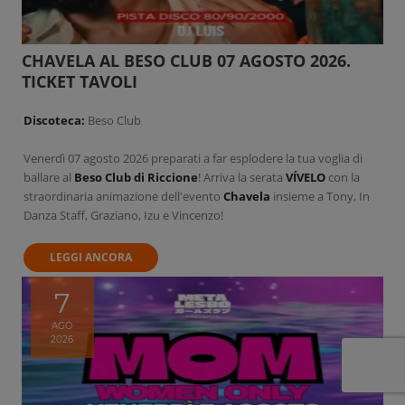
CHAVELA AL BESO CLUB 07 AGOSTO 2026.
TICKET TAVOLI
Discoteca:
Beso Club
Venerdì 07 agosto 2026 preparati a far esplodere la tua voglia di
ballare al
Beso Club di Riccione
! Arriva la serata
VÍVELO
con la
straordinaria animazione dell'evento
Chavela
insieme a Tony, In
Danza Staff, Graziano, Izu e Vincenzo!
LEGGI ANCORA
7
AGO
2026