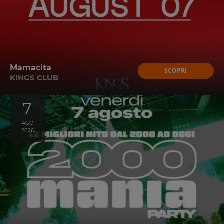
Mamacita
SCOPRI
KINGS CLUB
7
AGO
2026