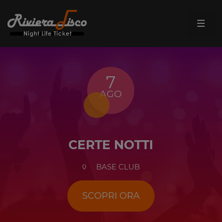
7
AGO
CERTE NOTTI
BASE CLUB
SCOPRI ORA