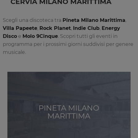
CERVIA MILANO MARITTIMA
Scegli una discoteca tra
Pineta Milano Marittima
,
Villa Papeete
,
Rock Planet
,
Indie Club
,
Energy
Disco
e
Molo 9Cinque
. Scopri tutti gli eventi in
programma per i prossimi giorni suddivisi per genere
musicale.
PINETA MILANO
MARITTIMA