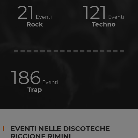
21
121
Eventi
Eventi
Rock
Techno
186
Eventi
Trap
EVENTI NELLE DISCOTECHE
RICCIONE RIMINI