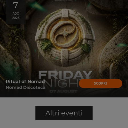
7
AGO
2026
Ritual of Nomad
SCOPRI
Nomad Discoteca
Altri eventi