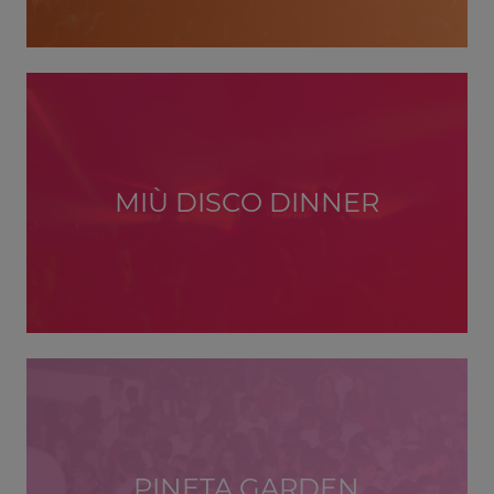
MIÙ DISCO DINNER
PINETA GARDEN