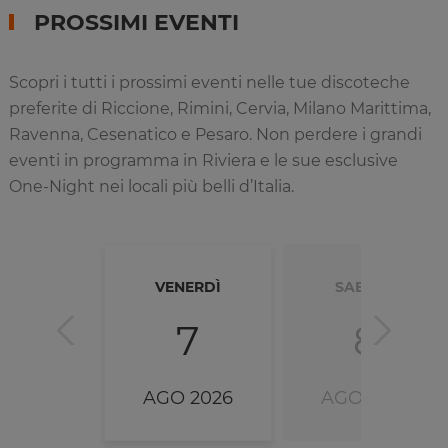
PROSSIMI EVENTI
Scopri i tutti i prossimi eventi nelle tue discoteche
preferite di Riccione, Rimini, Cervia, Milano Marittima,
Ravenna, Cesenatico e Pesaro. Non perdere i grandi
eventi in programma in Riviera e le sue esclusive
One-Night nei locali più belli d’Italia.
VENERDÌ
SABATO
7
8
AGO 2026
AGO 2026