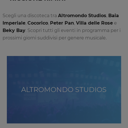
Scegli una discoteca tra
Altromondo Studios
,
Baia
Imperiale
,
Cocorico
,
Peter Pan
,
Villa delle Rose
e
Beky Bay
. Scopri tutti gli eventi in programma per i
prossimi giorni suddivisi per genere musicale.
ALTROMONDO STUDIOS