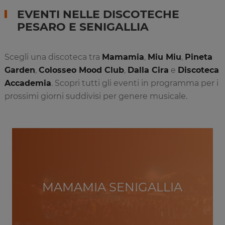
EVENTI NELLE DISCOTECHE
PESARO E SENIGALLIA
Scegli una discoteca tra
Mamamia
,
Miu Miu
,
Pineta
Garden
,
Colosseo Mood Club
,
Dalla Cira
e
Discoteca
Accademia
. Scopri tutti gli eventi in programma per i
prossimi giorni suddivisi per genere musicale.
MAMAMIA SENIGALLIA