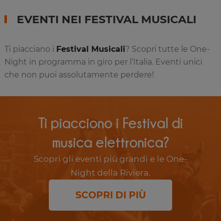
EVENTI NEI FESTIVAL MUSICALI
Ti piacciano i
Festival Musicali
? Scopri tutte le One-
Night in programma in giro per l’Italia. Eventi unici
che non puoi assolutamente perdere!
Ti piacciono i Festival di
musica elettronica?
Scopri gli eventi più grandi e le One-
Night della Riviera.
SCOPRI DI PIÙ