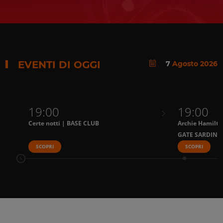
EVENTI DI OGGI
7
Agosto 2026
19:00
19:00
Certe notti | BASE CLUB
Archie Hamilto
GATE SARDINI
SCOPRI
SCOPRI