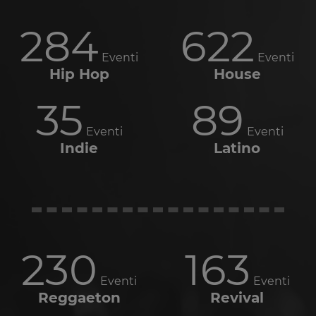
284
622
Eventi
Eventi
Hip Hop
House
35
89
Eventi
Eventi
Indie
Latino
230
163
Eventi
Eventi
Reggaeton
Revival