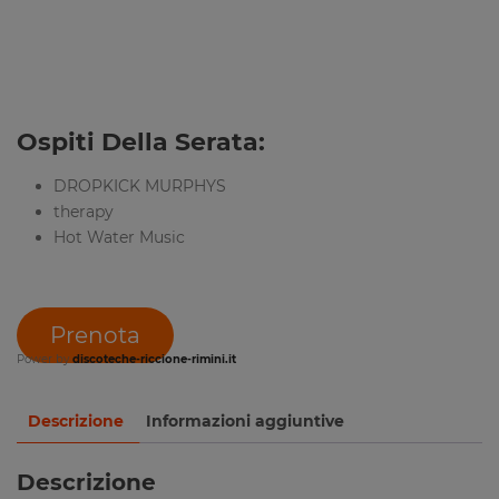
Ospiti Della Serata:
DROPKICK MURPHYS
therapy
Hot Water Music
Prenota
Power by
discoteche-riccione-rimini.it
Descrizione
Informazioni aggiuntive
Descrizione