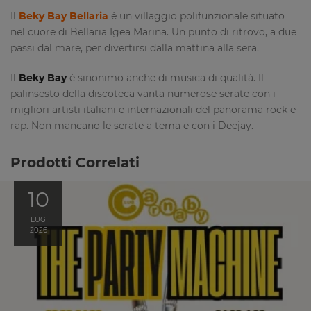
Il
Beky Bay Bellaria
è un villaggio polifunzionale situato
nel cuore di Bellaria Igea Marina. Un punto di ritrovo, a due
passi dal mare, per divertirsi dalla mattina alla sera.
Il
Beky Bay
è sinonimo anche di musica di qualità. Il
palinsesto della discoteca vanta numerose serate con i
migliori artisti italiani e internazionali del panorama rock e
rap. Non mancano le serate a tema e con i Deejay.
Prodotti Correlati
10
LUG
2026