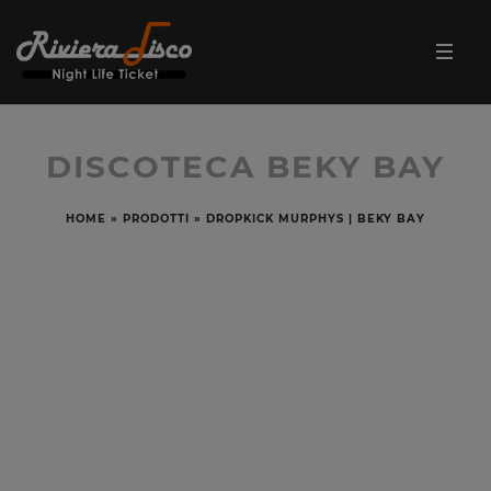
DISCOTECA BEKY BAY
HOME
»
PRODOTTI
»
DROPKICK MURPHYS | BEKY BAY