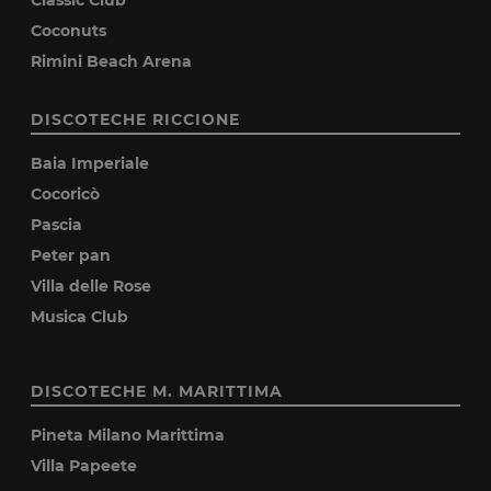
Classic Club
Coconuts
Rimini Beach Arena
DISCOTECHE RICCIONE
Baia Imperiale
Cocoricò
Pascia
Peter pan
Villa delle Rose
Musica Club
DISCOTECHE M. MARITTIMA
Pineta Milano Marittima
Villa Papeete