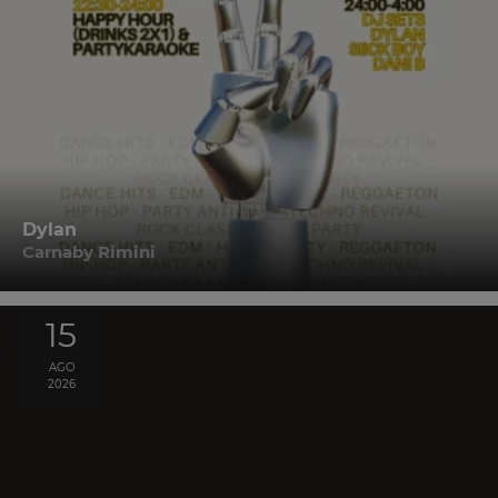
Dylan
Carnaby Rimini
15
AGO
2026