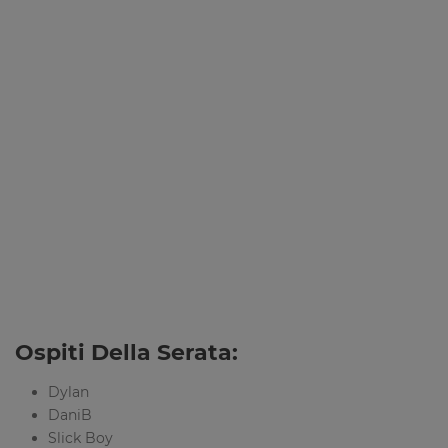
Ospiti Della Serata:
Dylan
DaniB
Slick Boy