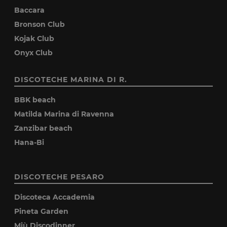
Baccara
Bronson Club
Kojak Club
Onyx Club
DISCOTECHE MARINA DI R.
BBK beach
Matilda Marina di Ravenna
Zanzibar beach
Hana-Bi
DISCOTECHE PESARO
Discoteca Accademia
Pineta Garden
Miù Discodinner