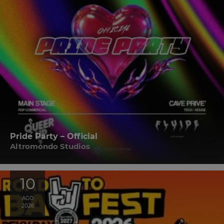
Pride Party – Official
Altromondo Studios
10
AGO
2026