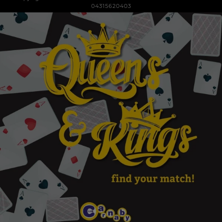
04315620403