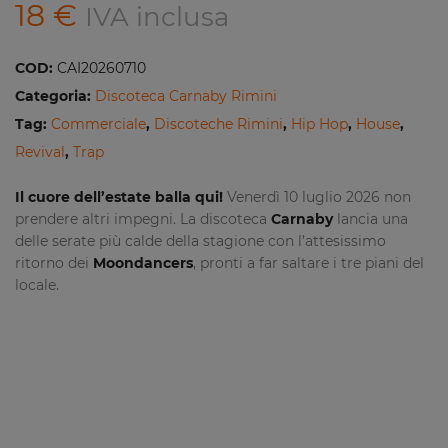
18
€
IVA inclusa
COD:
CAI20260710
Categoria:
Discoteca Carnaby Rimini
Tag:
Commerciale
,
Discoteche Rimini
,
Hip Hop
,
House
,
Revival
,
Trap
Il cuore dell’estate balla qui!
Venerdì 10 luglio 2026 non
prendere altri impegni. La discoteca
Carnaby
lancia una
delle serate più calde della stagione con l’attesissimo
ritorno dei
Moondancers
, pronti a far saltare i tre piani del
locale.