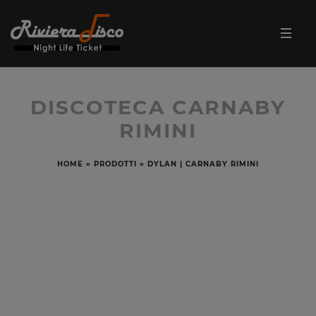
DISCOTECA CARNABY
RIMINI
HOME
»
PRODOTTI
»
DYLAN | CARNABY RIMINI