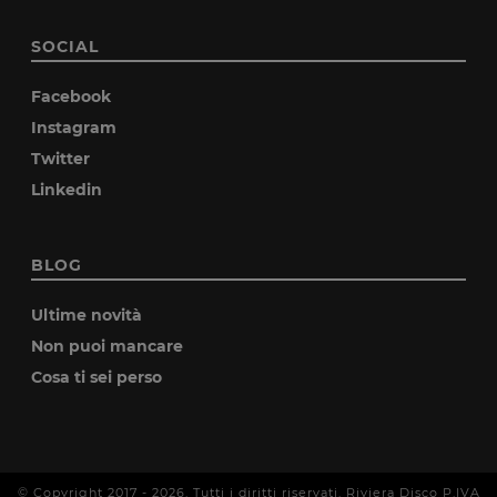
SOCIAL
Facebook
Instagram
Twitter
Linkedin
BLOG
Ultime novità
Non puoi mancare
Cosa ti sei perso
© Copyright 2017 -
2026
. Tutti i diritti riservati. Riviera Disco P.IVA