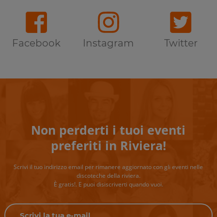
Facebook
Instagram
Twitter
Non perderti i tuoi eventi
preferiti in Riviera!
Scrivi il tuo indirizzo email per rimanere aggiornato con gli eventi nelle
discoteche della riviera.
È gratis!. E puoi disiscriverti quando vuoi.