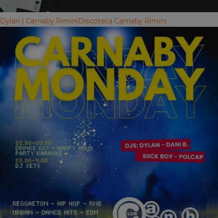
Dylan | Carnaby Rimini
Discoteca Carnaby Rimini