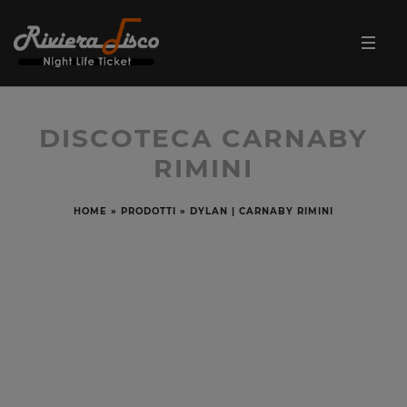
DISCOTECA CARNABY
RIMINI
HOME
»
PRODOTTI
»
DYLAN | CARNABY RIMINI