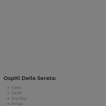
Ospiti Della Serata:
Dylan
DaniB
Slick Boy
Polcap