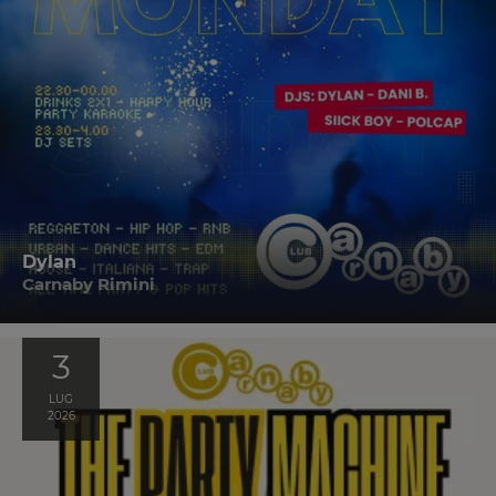
Dylan
Carnaby Rimini
3
LUG
2026