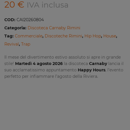
20
€
IVA inclusa
COD:
CAI20260804
Categoria:
Discoteca Carnaby Rimini
Tag:
Commerciale
,
Discoteche Rimini
,
Hip Hop
,
House
,
Revival
,
Trap
Il mese del divertimento estivo assoluto si apre in grande
stile!
Martedì 4 agosto 2026
la discoteca
Carnaby
lancia il
suo acclamatissimo appuntamento
Happy Hours
, l’evento
perfetto per infiammare l’agosto della Riviera.