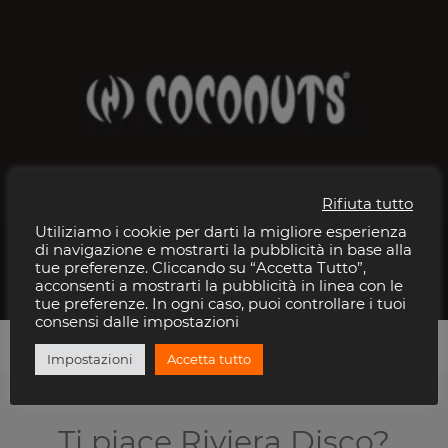
Rifiuta tutto
Utiliziamo i cookie per darti la migliore esperienza
di navigazione e mostrarti la pubblicità in base alla
tue preferenze. Cliccando su “Accetta Tutto”,
| Coconuts Rimini
acconsenti a mostrarti la pubblicità in linea con le
tue preferenze. In ogni caso, puoi controllare i tuoi
consensi dalle impostazioni
Impostazioni
Accetta tutto
Ti piace Riviera Disco?