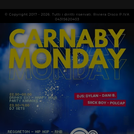
© Copyright 2017 -
2026
. Tutti i diritti riservati. Riviera Disco P.IVA
04315620403