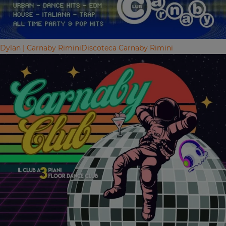
Dylan | Carnaby Rimini
Discoteca Carnaby Rimini