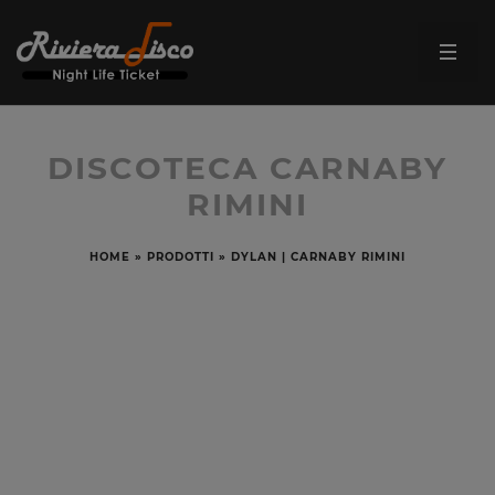
DISCOTECA CARNABY
RIMINI
HOME
»
PRODOTTI
»
DYLAN | CARNABY RIMINI