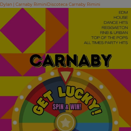
Dylan | Carnaby Rimini
Discoteca Carnaby Rimini