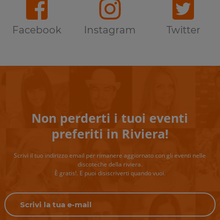
Facebook
Instagram
Twitter
Non perderti i tuoi eventi
preferiti in Riviera!
Scrivi il tuo indirizzo email per rimanere aggiornato con gli eventi nelle
discoteche della riviera.
È gratis!. E puoi disiscriverti quando vuoi.