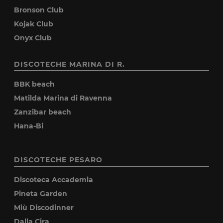
Bronson Club
Kojak Club
Onyx Club
DISCOTECHE MARINA DI R.
BBK beach
Matilda Marina di Ravenna
Zanzibar beach
Hana-Bi
DISCOTECHE PESARO
Discoteca Accademia
Pineta Garden
Miù Discodinner
Dalla Cira