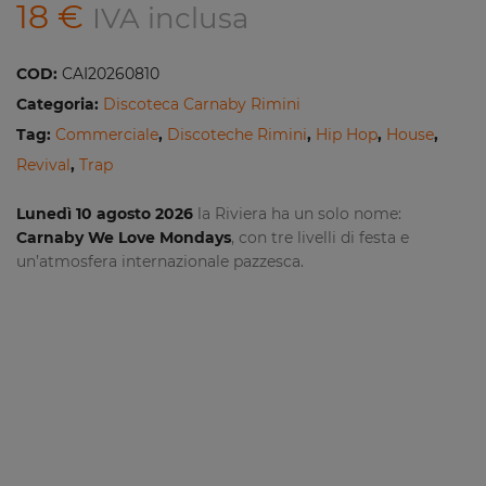
18
€
IVA inclusa
COD:
CAI20260810
Categoria:
Discoteca Carnaby Rimini
Tag:
Commerciale
,
Discoteche Rimini
,
Hip Hop
,
House
,
Revival
,
Trap
Lunedì 10 agosto 2026
la Riviera ha un solo nome:
Carnaby We Love Mondays
, con tre livelli di festa e
un’atmosfera internazionale pazzesca.