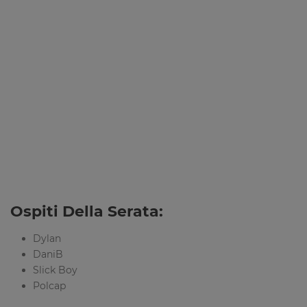
Ospiti Della Serata:
Dylan
DaniB
Slick Boy
Polcap