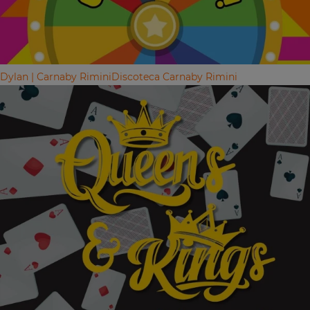
Dylan | Carnaby Rimini
Discoteca Carnaby Rimini