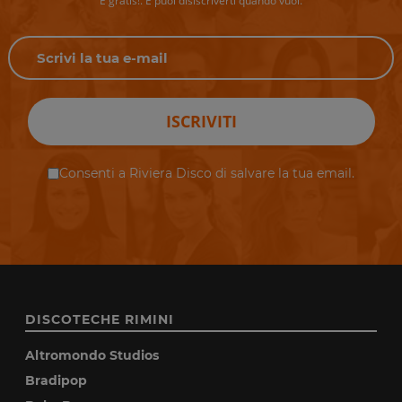
È gratis!. E puoi disiscriverti quando vuoi.
ISCRIVITI
Consenti a Riviera Disco di salvare la tua email.
DISCOTECHE RIMINI
Altromondo Studios
Bradipop