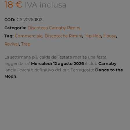
18
€
IVA inclusa
COD:
CAI20260812
Categoria:
Discoteca Carnaby Rimini
Tag:
Commerciale
,
Discoteche Rimini
,
Hip Hop
,
House
,
Revival
,
Trap
La settimana più calda dell’estate merita una festa
leggendaria!
Mercoledì 12 agosto 2026
il club
Carnaby
lancia l’evento definitivo del pre-Ferragosto:
Dance to the
Moon
.