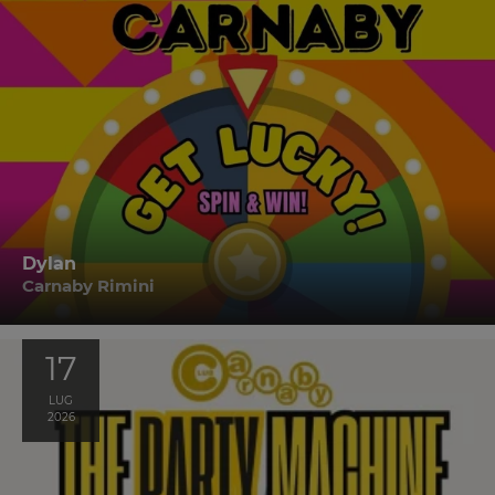
Dylan
Carnaby Rimini
17
LUG
2026