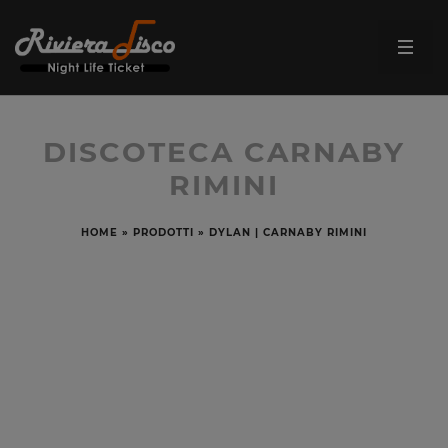
DISCOTECA CARNABY
RIMINI
HOME
»
PRODOTTI
»
DYLAN | CARNABY RIMINI