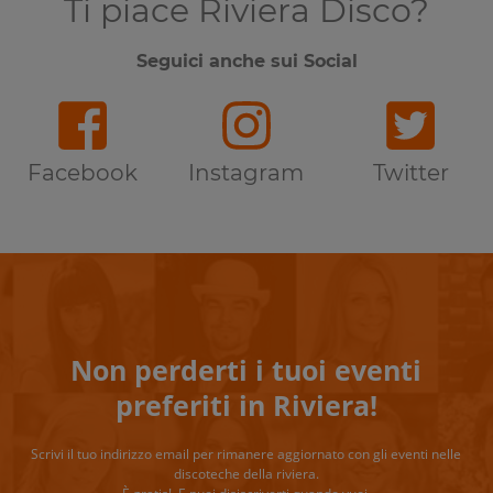
Ti piace Riviera Disco?
Seguici anche sui Social
Facebook
Instagram
Twitter
Non perderti i tuoi eventi
preferiti in Riviera!
Scrivi il tuo indirizzo email per rimanere aggiornato con gli eventi nelle
discoteche della riviera.