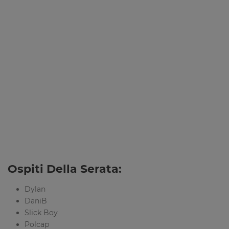
Ospiti Della Serata:
Dylan
DaniB
Slick Boy
Polcap