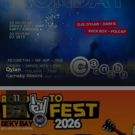
Dylan
Carnaby Rimini
11
AGO
2026