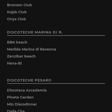
Bronson Club
Kojak Club
Onyx Club
DISCOTECHE MARINA DI R.
BBK beach
Matilda Marina di Ravenna
Zanzibar beach
Hana-Bi
DISCOTECHE PESARO
Discoteca Accademia
Pineta Garden
Miù Discodinner
Dalla Cira