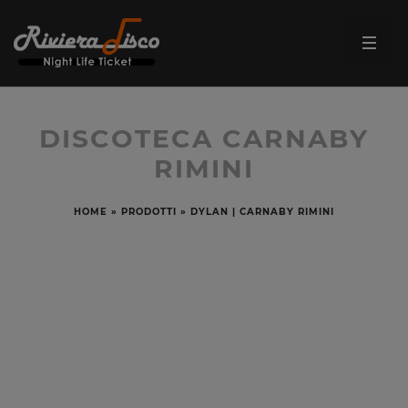
DISCOTECA CARNABY
RIMINI
HOME
»
PRODOTTI
»
DYLAN | CARNABY RIMINI