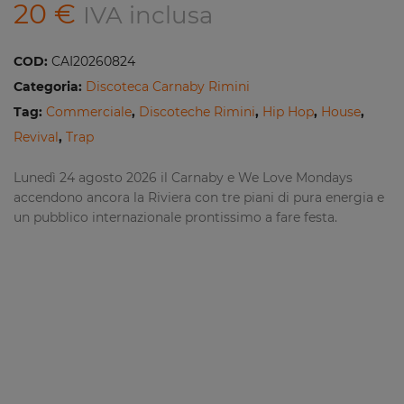
20
€
IVA inclusa
COD:
CAI20260824
Categoria:
Discoteca Carnaby Rimini
Tag:
Commerciale
,
Discoteche Rimini
,
Hip Hop
,
House
,
Revival
,
Trap
Lunedì 24 agosto 2026 il Carnaby e We Love Mondays
accendono ancora la Riviera con tre piani di pura energia e
un pubblico internazionale prontissimo a fare festa.