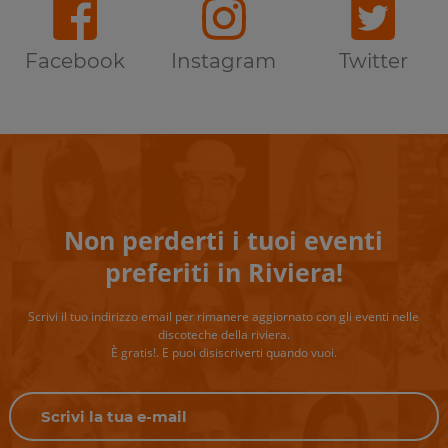
Facebook
Instagram
Twitter
Non perderti i tuoi eventi
preferiti in Riviera!
Scrivi il tuo indirizzo email per rimanere aggiornato con gli eventi nelle
discoteche della riviera.
È gratis!. E puoi disiscriverti quando vuoi.