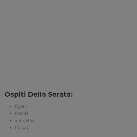
Ospiti Della Serata:
Dylan
DaniB
Slick Boy
Polcap