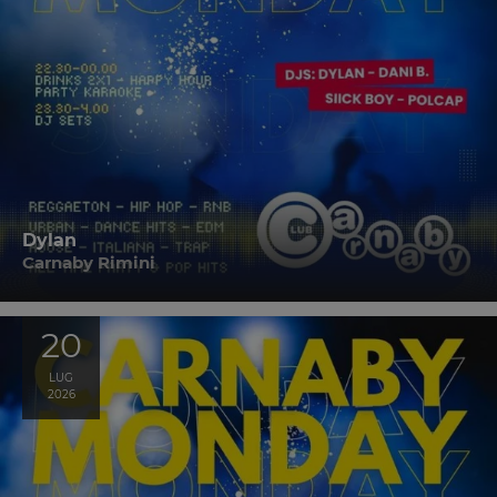
Dylan
Carnaby Rimini
20
LUG
2026