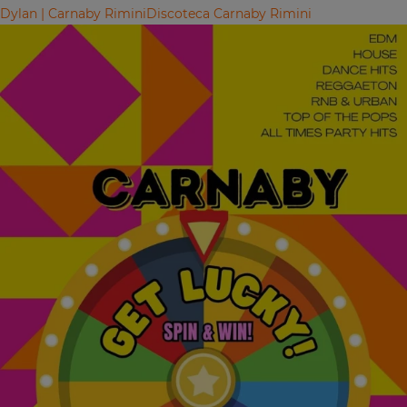
Dylan | Carnaby Rimini
Discoteca Carnaby Rimini