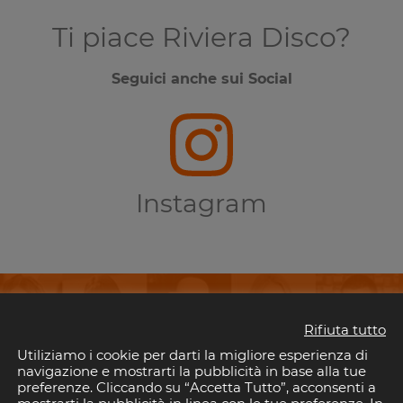
Ti piace Riviera Disco?
Seguici anche sui Social
Instagram
Rifiuta tutto
Utiliziamo i cookie per darti la migliore esperienza di
perderti i tuoi eventi preferiti in Riv
navigazione e mostrarti la pubblicità in base alla tue
preferenze. Cliccando su “Accetta Tutto”, acconsenti a