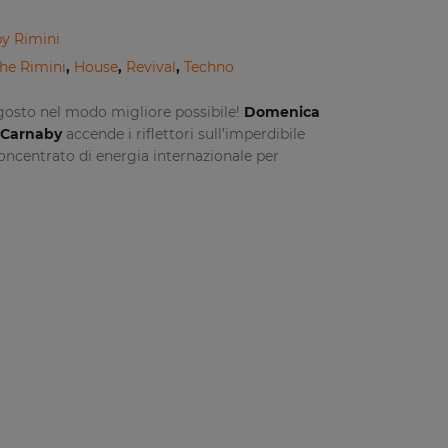
y Rimini
he Rimini
,
House
,
Revival
,
Techno
gosto nel modo migliore possibile!
Domenica
Carnaby
accende i riflettori sull’imperdibile
oncentrato di energia internazionale per