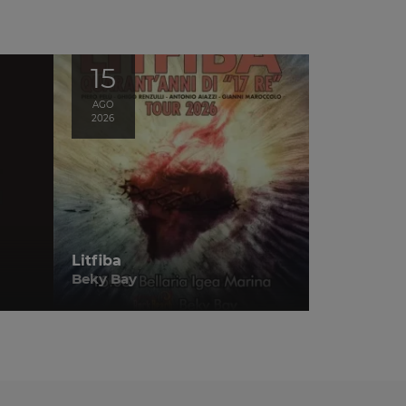
15
AGO
2026
Litfiba
Beky Bay