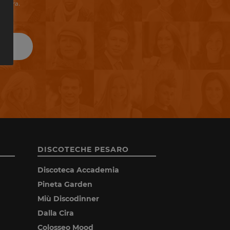
riviera.
DISCOTECHE PESARO
Discoteca Accademia
Pineta Garden
Miù Discodinner
Dalla Cira
Colosseo Mood