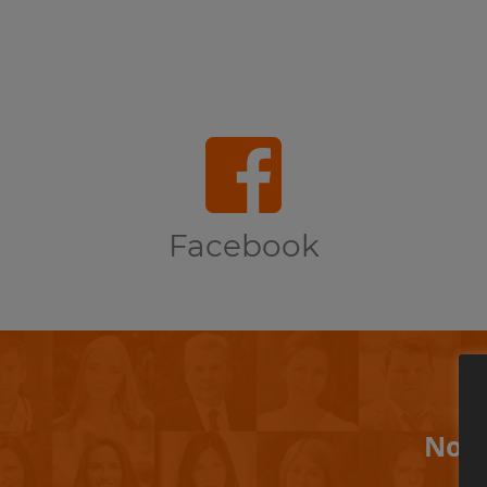
Facebook
Non 