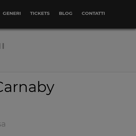
GENERI
TICKETS
BLOG
CONTATTI
I
 Carnaby
sa