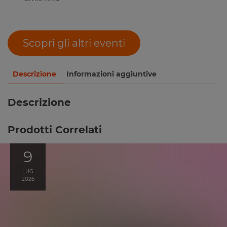
Scopri gli altri eventi
Descrizione
Informazioni aggiuntive
Descrizione
Prodotti Correlati
9
LUG
2026