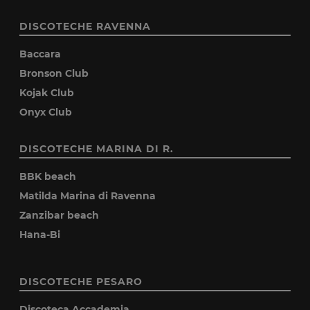
DISCOTECHE RAVENNA
Baccara
Bronson Club
Kojak Club
Onyx Club
DISCOTECHE MARINA DI R.
BBK beach
Matilda Marina di Ravenna
Zanzibar beach
Hana-Bi
DISCOTECHE PESARO
Discoteca Accademia