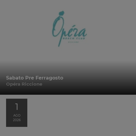
Sabato Pre Ferragosto
Opéra Riccione
1
AGO
2026