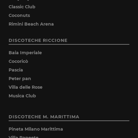
Classic Club
Coconuts
Rimini Beach Arena
DISCOTECHE RICCIONE
Baia Imperiale
Cocoricò
Pascia
Peter pan
Villa delle Rose
Musica Club
DISCOTECHE M. MARITTIMA
Pineta Milano Marittima
Villa Papeete