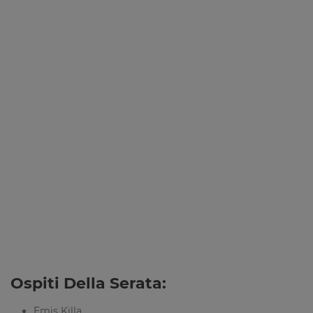
Ospiti Della Serata:
Emis Killa