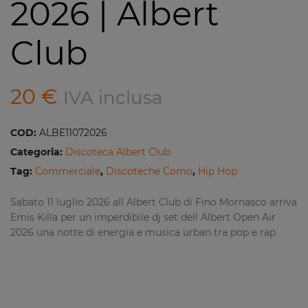
2026 | Albert
Club
20
€
IVA inclusa
COD:
ALBE11072026
Categoria:
Discoteca Albert Club
Tag:
Commerciale
,
Discoteche Como
,
Hip Hop
Sabato 11 luglio 2026 all Albert Club di Fino Mornasco arriva
Emis Killa per un imperdibile dj set dell Albert Open Air
2026 una notte di energia e musica urban tra pop e rap