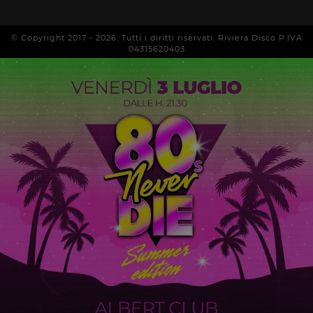
© Copyright 2017 -
2026
. Tutti i diritti riservati. Riviera Disco P.IVA
04315620403