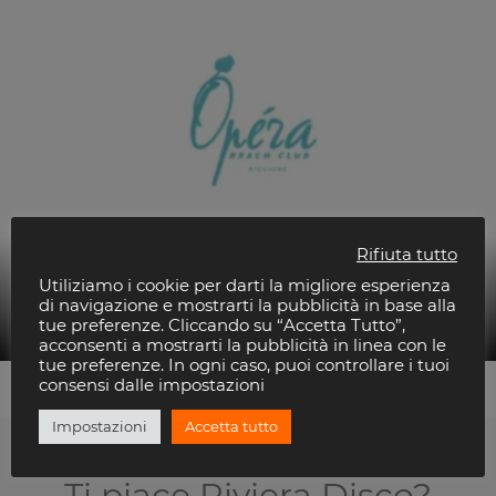
Rifiuta tutto
Utiliziamo i cookie per darti la migliore esperienza
Deejay Resident
di navigazione e mostrarti la pubblicità in base alla
Opéra Riccione
tue preferenze. Cliccando su “Accetta Tutto”,
acconsenti a mostrarti la pubblicità in linea con le
tue preferenze. In ogni caso, puoi controllare i tuoi
consensi dalle impostazioni
Impostazioni
Accetta tutto
Ti piace Riviera Disco?