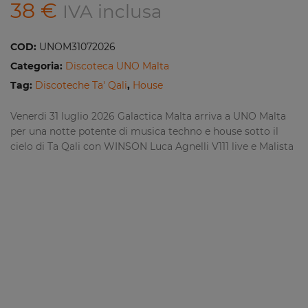
38
€
IVA inclusa
COD:
UNOM31072026
Categoria:
Discoteca UNO Malta
Tag:
Discoteche Ta' Qali
,
House
Venerdi 31 luglio 2026 Galactica Malta arriva a UNO Malta
per una notte potente di musica techno e house sotto il
cielo di Ta Qali con WINSON Luca Agnelli V111 live e Malista