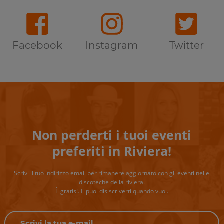
Facebook
Instagram
Twitter
Non perderti i tuoi eventi
preferiti in Riviera!
Scrivi il tuo indirizzo email per rimanere aggiornato con gli eventi nelle
discoteche della riviera.
È gratis!. E puoi disiscriverti quando vuoi.