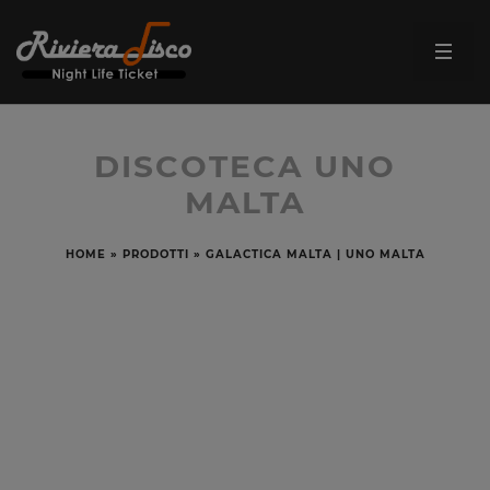
DISCOTECA UNO
MALTA
HOME
»
PRODOTTI
»
GALACTICA MALTA | UNO MALTA