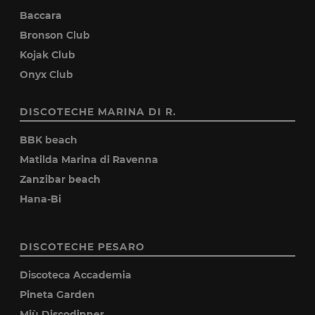
Baccara
Bronson Club
Kojak Club
Onyx Club
DISCOTECHE MARINA DI R.
BBK beach
Matilda Marina di Ravenna
Zanzibar beach
Hana-Bi
DISCOTECHE PESARO
Discoteca Accademia
Pineta Garden
Miù Discodinner