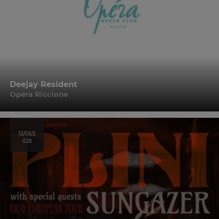
Deejay Resident
Opéra Riccione
12/05/2
026