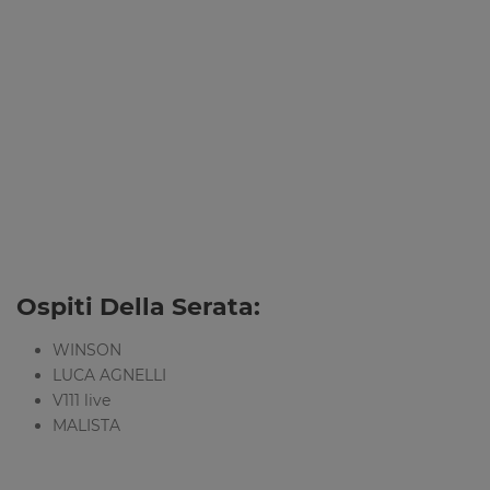
Ospiti Della Serata:
WINSON
LUCA AGNELLI
V111 live
MALISTA