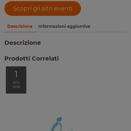
Scopri gli altri eventi
Descrizione
Informazioni aggiuntive
Descrizione
Prodotti Correlati
1
AGO
2026