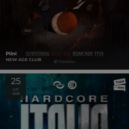
Plini
NEW AGE CLUB
25
LUG
2026