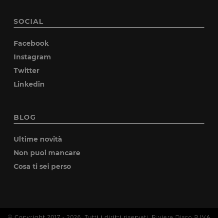
SOCIAL
Facebook
Instagram
Twitter
Linkedin
BLOG
Ultime novità
Non puoi mancare
Cosa ti sei perso
© Copyright 2017 -
2026
. Tutti i diritti riservati. Riviera Disco P.IVA