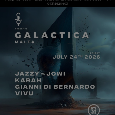
04315620403