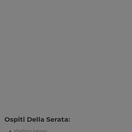
Ospiti Della Serata:
Vladimir Ivkovic