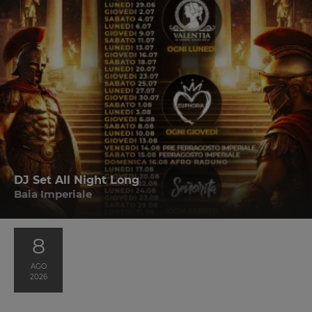
DJ Set All Night Long
Baia Imperiale
8
AGO
2026