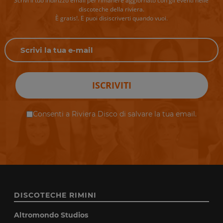
Scrivi il tuo indirizzo email per rimanere aggiornato con gli eventi nelle
discoteche della riviera.
È gratis!. E puoi disiscriverti quando vuoi.
ISCRIVITI
Consenti a Riviera Disco di salvare la tua email.
DISCOTECHE RIMINI
Altromondo Studios