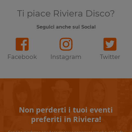
Ti piace Riviera Disco?
Seguici anche sui Social
Facebook
Instagram
Twitter
Non perderti i tuoi eventi
preferiti in Riviera!