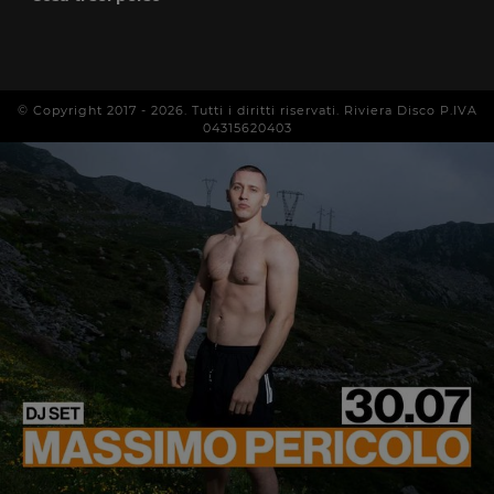
© Copyright 2017 -
2026
. Tutti i diritti riservati. Riviera Disco P.IVA
04315620403