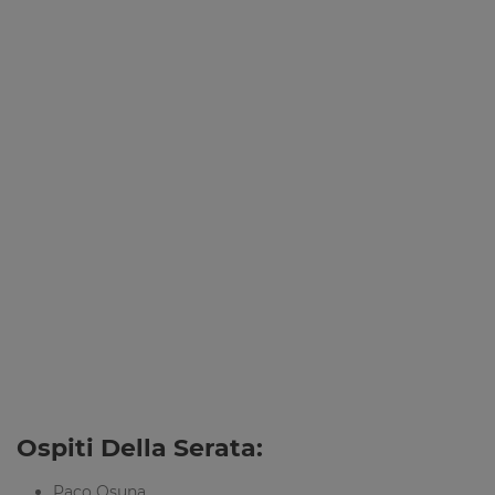
Ospiti Della Serata:
Paco Osuna