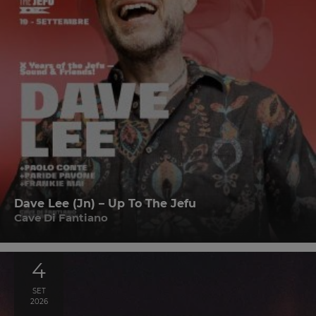
Dave Lee (Jn) – Up To The Jefu
Cave Di Fantiano
4
SET
2026