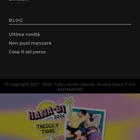
BLOG
Ultime novità
Non puoi mancare
Cosa ti sei perso
© Copyright 2017 -
2026
. Tutti i diritti riservati. Riviera Disco P.IVA
04315620403