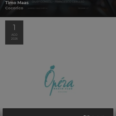
Timo Maas
Cocorico
1
AGO
2026