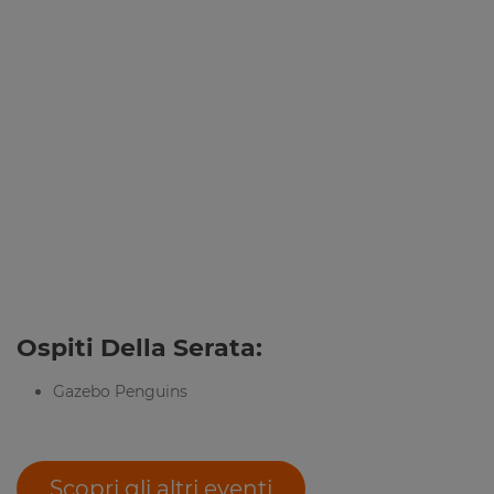
Ospiti Della Serata:
Gazebo Penguins
Scopri gli altri eventi