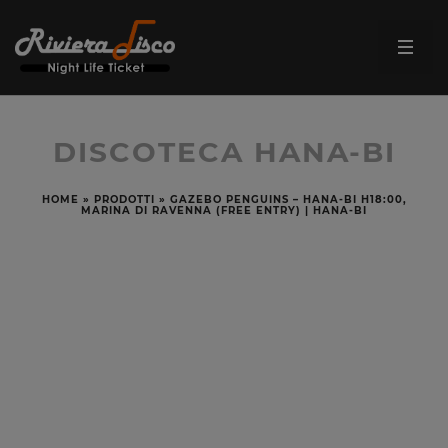
DISCOTECA HANA-BI
HOME
»
PRODOTTI
»
GAZEBO PENGUINS – HANA-BI H18:00,
MARINA DI RAVENNA (FREE ENTRY) | HANA-BI