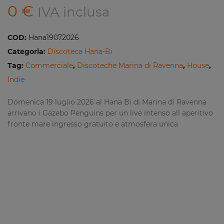
0
€
IVA inclusa
COD:
Hana19072026
Categoria:
Discoteca Hana-Bi
Tag:
Commerciale
,
Discoteche Marina di Ravenna
,
House
,
Indie
Domenica 19 luglio 2026 al Hana Bi di Marina di Ravenna
arrivano i Gazebo Penguins per un live intenso all aperitivo
fronte mare ingresso gratuito e atmosfera unica