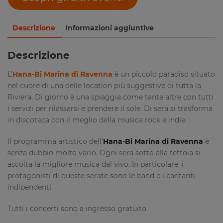
Descrizione
Informazioni aggiuntive
Descrizione
L’
Hana-Bi Marina di Ravenna
è un piccolo paradiso situato
nel cuore di una delle location più suggestive di tutta la
Riviera. Di giorno è una spiaggia come tante altre con tutti
i servizi per rilassarsi e prendere il sole. Di sera si trasforma
in discoteca con il meglio della musica rock e indie.
Il programma artistico dell’
Hana-Bi Marina di Ravenna
è
senza dubbio molto vario. Ogni sera sotto alla tettoia si
ascolta la migliore musica dal vivo. In particolare, i
protagonisti di queste serate sono le band e i cantanti
indipendenti.
Tutti i concerti sono a ingresso gratuito.