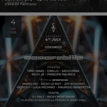
Cave Di Fantiano
4
LUG
2026