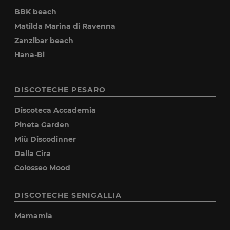
BBK beach
Matilda Marina di Ravenna
Zanzibar beach
Hana-Bi
DISCOTECHE PESARO
Discoteca Accademia
Pineta Garden
Miù Discodinner
Dalla Cira
Colosseo Mood
DISCOTECHE SENIGALLIA
Mamamia