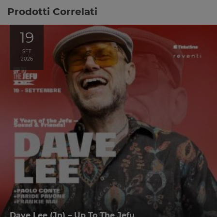
Prodotti Correlati
19
SET
2026
Dave Lee (Jn) – Up To The Jefu