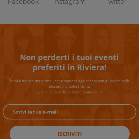
Facebook
Instagram
Twitter
Non perderti i tuoi eventi
preferiti in Riviera!
Scrivi il tuo indirizzo email per rimanere aggiornato con gli eventi nelle
discoteche della riviera.
È gratis!. E puoi disiscriverti quando vuoi.
ISCRIVITI