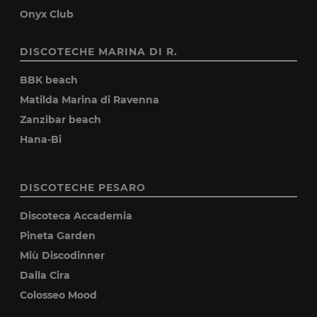
Onyx Club
DISCOTECHE MARINA DI R.
BBK beach
Matilda Marina di Ravenna
Zanzibar beach
Hana-Bi
DISCOTECHE PESARO
Discoteca Accademia
Pineta Garden
Miù Discodinner
Dalla Cira
Colosseo Mood