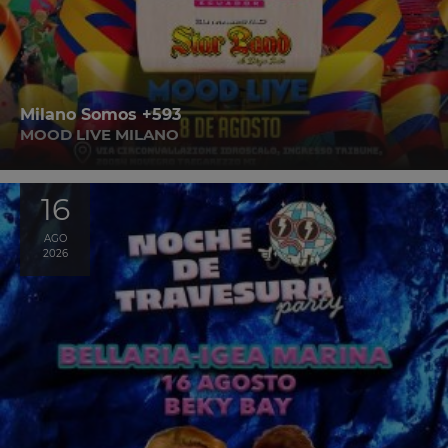
Milano Somos +593
MOOD LIVE MILANO
16
AGO
2026