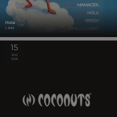
Hola
I AM
15
AGO
2026