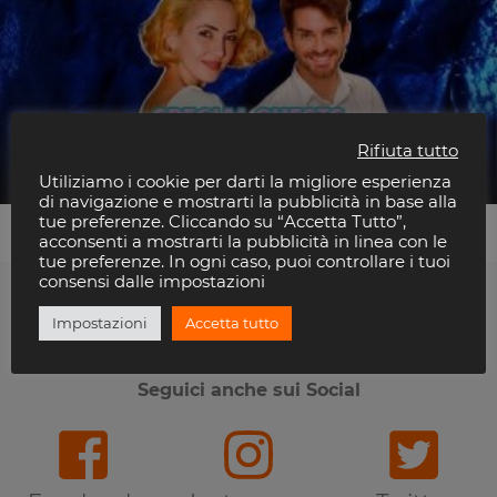
Noche De Travesura Party
Rifiuta tutto
Beky Bay
Utiliziamo i cookie per darti la migliore esperienza
di navigazione e mostrarti la pubblicità in base alla
tue preferenze. Cliccando su “Accetta Tutto”,
acconsenti a mostrarti la pubblicità in linea con le
tue preferenze. In ogni caso, puoi controllare i tuoi
consensi dalle impostazioni
Impostazioni
Accetta tutto
Ti piace Riviera Disco?
Seguici anche sui Social