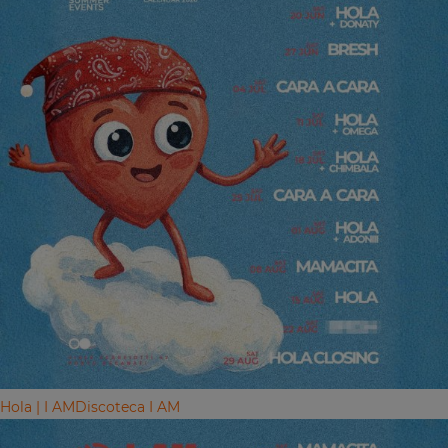
Hola | I AM
Discoteca I AM