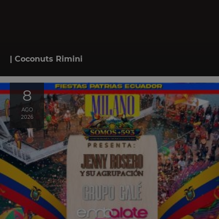
| Coconuts Rimini
8
AGO
2026