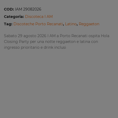
COD:
IAM 29082026
Categoria:
Discoteca I AM
Tag:
Discoteche Porto Recanati
,
Latino
,
Reggaeton
Sabato 29 agosto 2026 I AM a Porto Recanati ospita Hola
Closing Party per una notte reggaeton e latina con
ingresso prioritario e drink inclusi