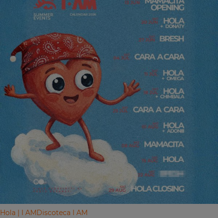
Hola | I AM
Discoteca I AM