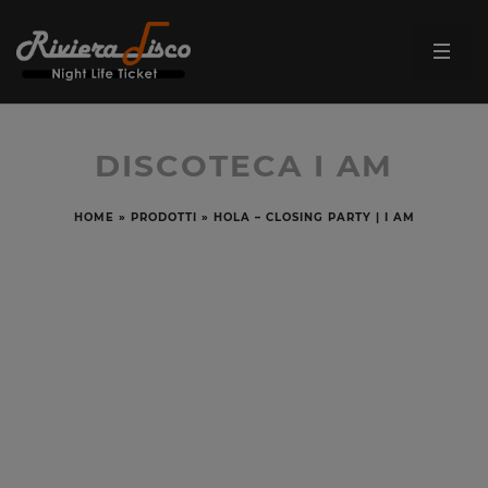
DISCOTECA I AM
HOME
»
PRODOTTI
»
HOLA – CLOSING PARTY | I AM