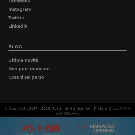
Facebook
Instagram
Twitter
Linkedin
BLOG
Ultime novità
Non puoi mancare
Cosa ti sei perso
© Copyright 2017 -
2026
. Tutti i diritti riservati. Riviera Disco P.IVA
04315620403