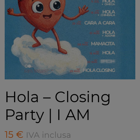
Hola – Closing
Party | I AM
15
€
IVA inclusa