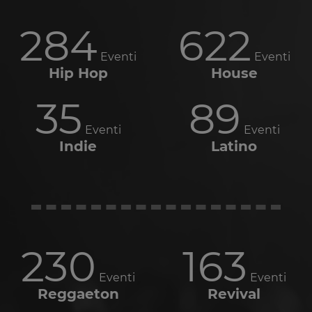
284
622
Eventi
Eventi
Hip Hop
House
35
89
Eventi
Eventi
Indie
Latino
230
163
Eventi
Eventi
Reggaeton
Revival