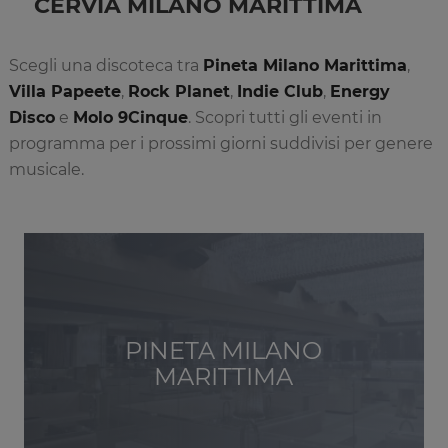
CERVIA MILANO MARITTIMA
Scegli una discoteca tra
Pineta Milano Marittima
,
Villa Papeete
,
Rock Planet
,
Indie Club
,
Energy
Disco
e
Molo 9Cinque
. Scopri tutti gli eventi in
programma per i prossimi giorni suddivisi per genere
musicale.
PINETA MILANO
MARITTIMA