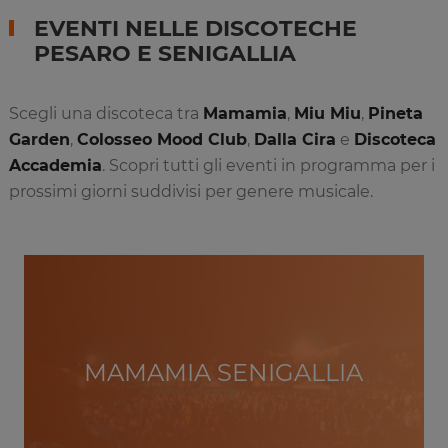
EVENTI NELLE DISCOTECHE
PESARO E SENIGALLIA
Scegli una discoteca tra
Mamamia
,
Miu Miu
,
Pineta
Garden
,
Colosseo Mood Club
,
Dalla Cira
e
Discoteca
Accademia
. Scopri tutti gli eventi in programma per i
prossimi giorni suddivisi per genere musicale.
MAMAMIA SENIGALLIA