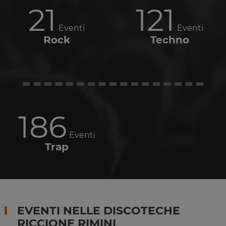
21
121
Eventi
Eventi
Rock
Techno
186
Eventi
Trap
EVENTI NELLE DISCOTECHE
RICCIONE RIMINI