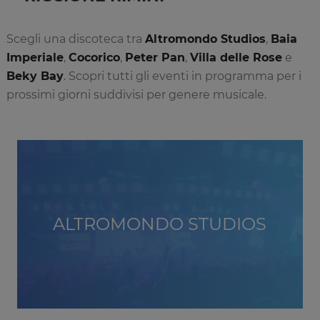
Scegli una discoteca tra
Altromondo Studios
,
Baia
Imperiale
,
Cocorico
,
Peter Pan
,
Villa delle Rose
e
Beky Bay
. Scopri tutti gli eventi in programma per i
prossimi giorni suddivisi per genere musicale.
ALTROMONDO STUDIOS