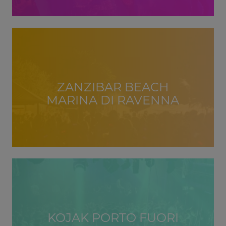
ZANZIBAR BEACH
MARINA DI RAVENNA
KOJAK PORTO FUORI