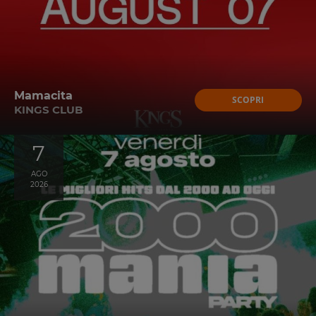
Mamacita
SCOPRI
KINGS CLUB
7
AGO
2026