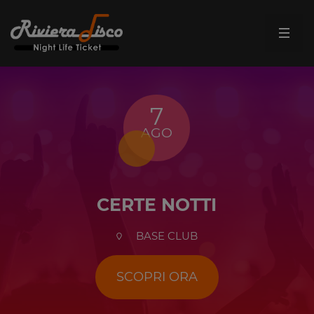
7
AGO
CERTE NOTTI
BASE CLUB
SCOPRI ORA