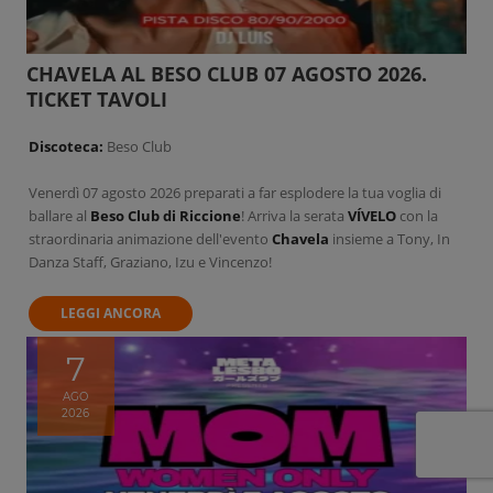
CHAVELA AL BESO CLUB 07 AGOSTO 2026.
TICKET TAVOLI
Discoteca:
Beso Club
Venerdì 07 agosto 2026 preparati a far esplodere la tua voglia di
ballare al
Beso Club di Riccione
! Arriva la serata
VÍVELO
con la
straordinaria animazione dell'evento
Chavela
insieme a Tony, In
Danza Staff, Graziano, Izu e Vincenzo!
LEGGI ANCORA
7
AGO
2026