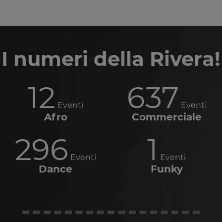
I numeri della Rivera!
12
637
Eventi
Eventi
Afro
Commerciale
296
1
Eventi
Eventi
Dance
Funky