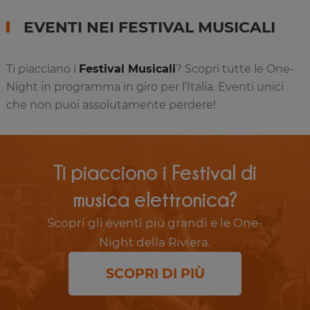
EVENTI NEI FESTIVAL MUSICALI
Ti piacciano i
Festival Musicali
? Scopri tutte le One-
Night in programma in giro per l’Italia. Eventi unici
che non puoi assolutamente perdere!
Ti piacciono i Festival di
musica elettronica?
Scopri gli eventi più grandi e le One-
Night della Riviera.
SCOPRI DI PIÙ