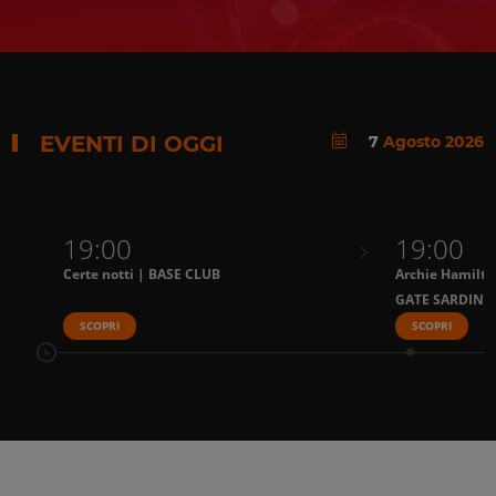
EVENTI DI OGGI
7
Agosto 2026
19:00
19:00
Certe notti | BASE CLUB
Archie Hamilto
GATE SARDINI
SCOPRI
SCOPRI