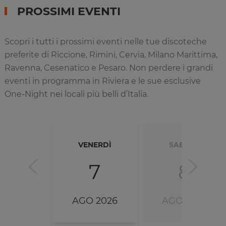
PROSSIMI EVENTI
Scopri i tutti i prossimi eventi nelle tue discoteche
preferite di Riccione, Rimini, Cervia, Milano Marittima,
Ravenna, Cesenatico e Pesaro. Non perdere i grandi
eventi in programma in Riviera e le sue esclusive
One-Night nei locali più belli d’Italia.
VENERDÌ
SABATO
7
8
AGO 2026
AGO 2026