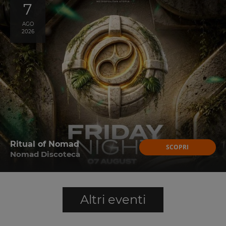
7
AGO
2026
Ritual of Nomad
SCOPRI
Nomad Discoteca
Altri eventi