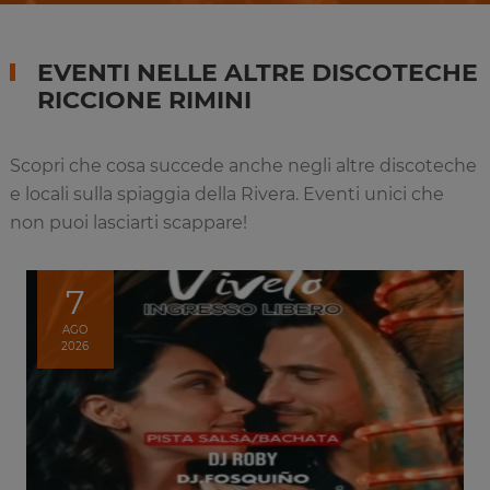
EVENTI NELLE ALTRE DISCOTECHE
RICCIONE RIMINI
Scopri che cosa succede anche negli altre discoteche
e locali sulla spiaggia della Rivera. Eventi unici che
non puoi lasciarti scappare!
7
AGO
2026