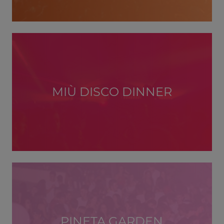
MIÙ DISCO DINNER
PINETA GARDEN