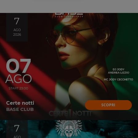
7
AGO
2026
Certe notti
SCOPRI
BASE CLUB
7
AGO