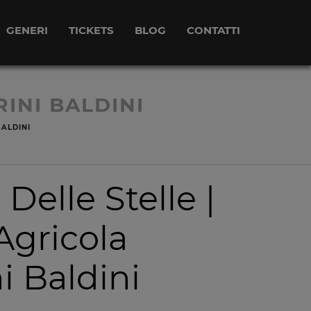
GENERI
TICKETS
BLOG
CONTATTI
INI BALDINI
BALDINI
Delle Stelle |
Agricola
i Baldini