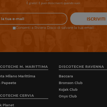
È gratis!. E puoi disiscriverti quando vuoi.
ISCRIVITI
Consenti a Riviera Disco di salvare la tua email.
SCOTECHE M. MARITTIMA
DISCOTECHE RAVENNA
eta Milano Marittima
Baccara
la Papeete
Bronson Club
Kojak Club
SCOTECHE CERVIA
Onyx Club
k Planet