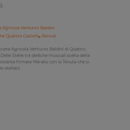
a
 Agricola Venturini Baldini
he Quattro Castella
,
Revival
cieta Agricola Venturini Baldini di Quattro
Delle Stelle tra dediche musicali scelta della
 novanta firmata Marabù con la Tenuta che si
o stellato