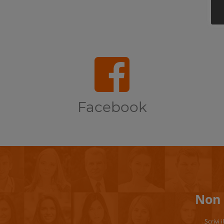
Facebook
Non 
Scrivi 