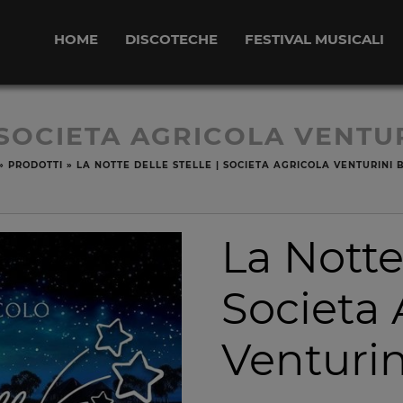
HOME
DISCOTECHE
FESTIVAL MUSICALI
SOCIETA AGRICOLA VENTUR
»
PRODOTTI
»
LA NOTTE DELLE STELLE | SOCIETA AGRICOLA VENTURINI 
La Notte 
Societa 
Venturin