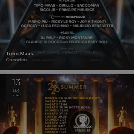
Timo Maas
Cocorico
13
LUG
2026