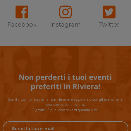
Facebook
Instagram
Twitter
Non perderti i tuoi eventi
preferiti in Riviera!
Scrivi il tuo indirizzo email per rimanere aggiornato con gli eventi nelle
discoteche della riviera.
È gratis!. E puoi disiscriverti quando vuoi.