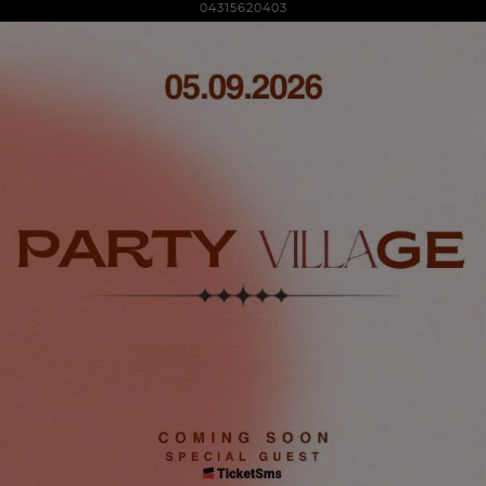
04315620403