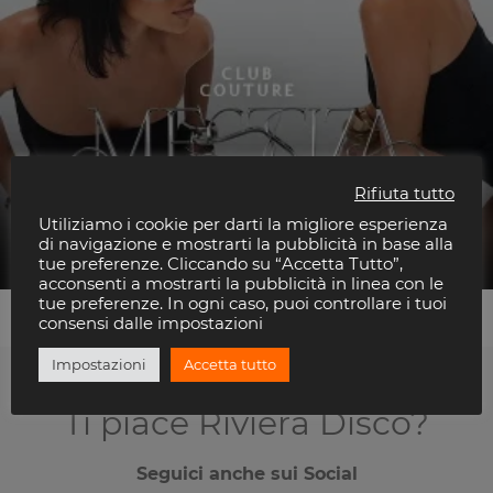
Rifiuta tutto
Utiliziamo i cookie per darti la migliore esperienza
Mestiza
di navigazione e mostrarti la pubblicità in base alla
Villa Delle Rose
tue preferenze. Cliccando su “Accetta Tutto”,
acconsenti a mostrarti la pubblicità in linea con le
tue preferenze. In ogni caso, puoi controllare i tuoi
consensi dalle impostazioni
Impostazioni
Accetta tutto
Ti piace Riviera Disco?
Seguici anche sui Social