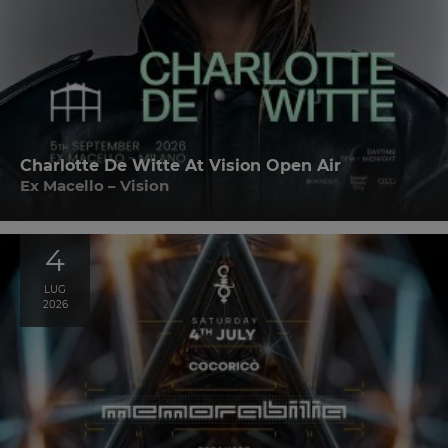
Charlotte De Witte At Vision Open Air
Ex Macello – Vision
4
LUG
2026