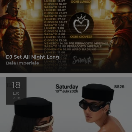
DJ Set All Night Long
Baia Imperiale
18
LUG
2026