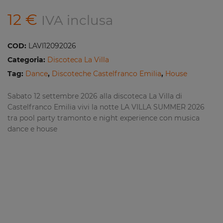
12
€
IVA inclusa
COD:
LAVI12092026
Categoria:
Discoteca La Villa
Tag:
Dance
,
Discoteche Castelfranco Emilia
,
House
Sabato 12 settembre 2026 alla discoteca La Villa di
Castelfranco Emilia vivi la notte LA VILLA SUMMER 2026
tra pool party tramonto e night experience con musica
dance e house