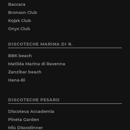
Baccara
Bronson Club
Kojak Club
Onyx Club
DISCOTECHE MARINA DI R.
BBK beach
Matilda Marina di Ravenna
Zanzibar beach
Hana-Bi
DISCOTECHE PESARO
Discoteca Accademia
Pineta Garden
Miù Discodinner