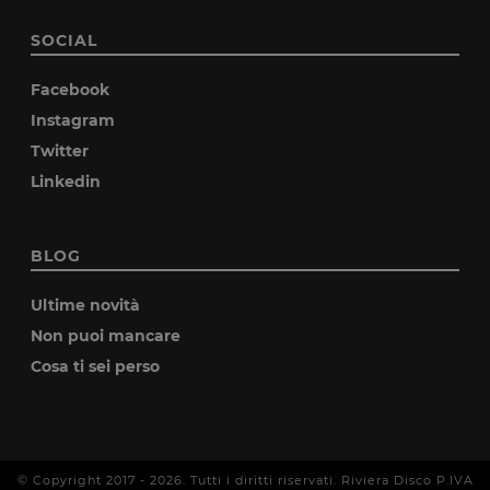
SOCIAL
Facebook
Instagram
Twitter
Linkedin
BLOG
Ultime novità
Non puoi mancare
Cosa ti sei perso
© Copyright 2017 -
2026
. Tutti i diritti riservati. Riviera Disco P.IVA