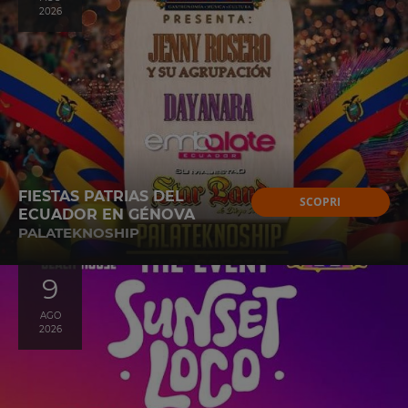
2026
FIESTAS PATRIAS DEL
SCOPRI
ECUADOR EN GÉNOVA
PALATEKNOSHIP
9
AGO
2026