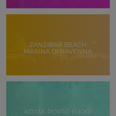
ZANZIBAR BEACH
MARINA DI RAVENNA
KOJAK PORTO FUORI