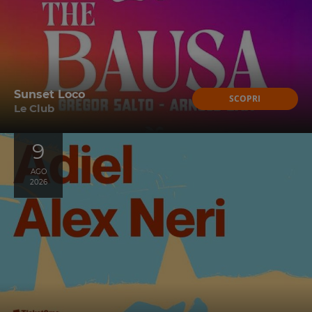
Sunset Loco
SCOPRI
Le Club
9
AGO
2026