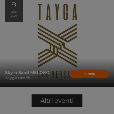
9
AGO
2026
Sky n Sand MELOKO
SCOPRI
Tayga Beach
Altri eventi