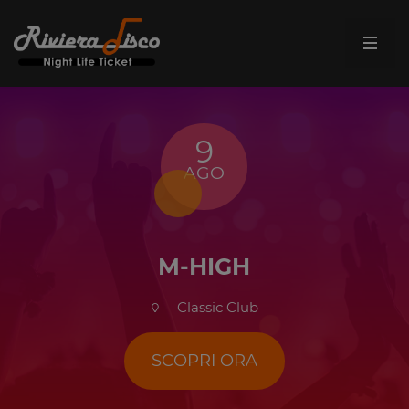
9
AGO
M-HIGH
Classic Club
SCOPRI ORA