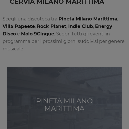
CERVIA MILANO MARITTIMA
Scegli una discoteca tra
Pineta Milano Marittima
,
Villa Papeete
,
Rock Planet
,
Indie Club
,
Energy
Disco
e
Molo 9Cinque
. Scopri tutti gli eventi in
programma per i prossimi giorni suddivisi per genere
musicale.
PINETA MILANO
MARITTIMA