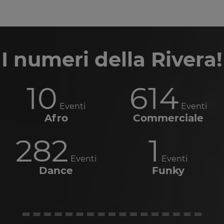
I numeri della Rivera!
10
614
Eventi
Eventi
Afro
Commerciale
282
1
Eventi
Eventi
Dance
Funky