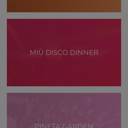
MIÙ DISCO DINNER
PINETA GARDEN