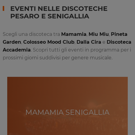
EVENTI NELLE DISCOTECHE
PESARO E SENIGALLIA
Scegli una discoteca tra
Mamamia
,
Miu Miu
,
Pineta
Garden
,
Colosseo Mood Club
,
Dalla Cira
e
Discoteca
Accademia
. Scopri tutti gli eventi in programma per i
prossimi giorni suddivisi per genere musicale.
MAMAMIA SENIGALLIA