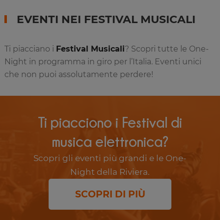
EVENTI NEI FESTIVAL MUSICALI
Ti piacciano i
Festival Musicali
? Scopri tutte le One-
Night in programma in giro per l’Italia. Eventi unici
che non puoi assolutamente perdere!
Ti piacciono i Festival di
musica elettronica?
Scopri gli eventi più grandi e le One-
Night della Riviera.
SCOPRI DI PIÙ