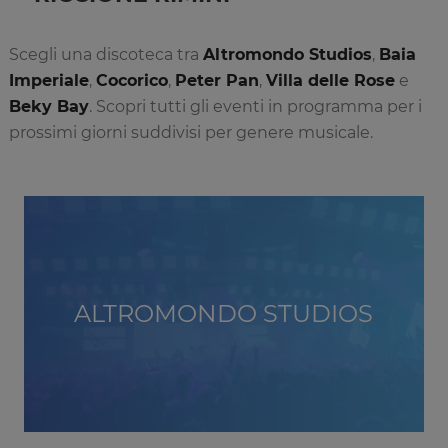
Scegli una discoteca tra
Altromondo Studios
,
Baia
Imperiale
,
Cocorico
,
Peter Pan
,
Villa delle Rose
e
Beky Bay
. Scopri tutti gli eventi in programma per i
prossimi giorni suddivisi per genere musicale.
ALTROMONDO STUDIOS