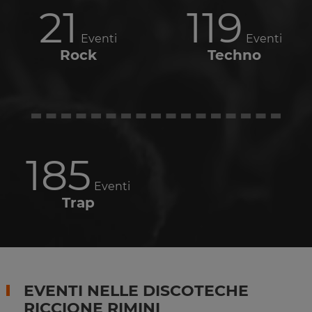
21
119
Eventi
Eventi
Rock
Techno
185
Eventi
Trap
EVENTI NELLE DISCOTECHE
RICCIONE RIMINI