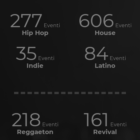
277
606
Eventi
Eventi
Hip Hop
House
35
84
Eventi
Eventi
Indie
Latino
218
161
Eventi
Eventi
Reggaeton
Revival