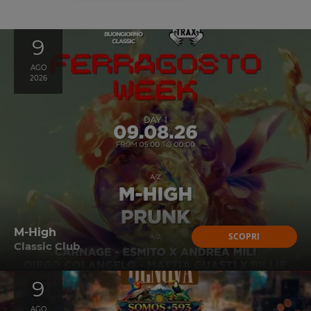
9
AGO
2026
M-High
SCOPRI
Classic Club
9
AGO