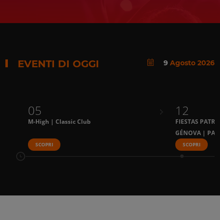
EVENTI DI OGGI
9
Agosto 2026
05
12
M-High | Classic Club
FIESTAS PATRI
GÉNOVA | PAL
SCOPRI
SCOPRI