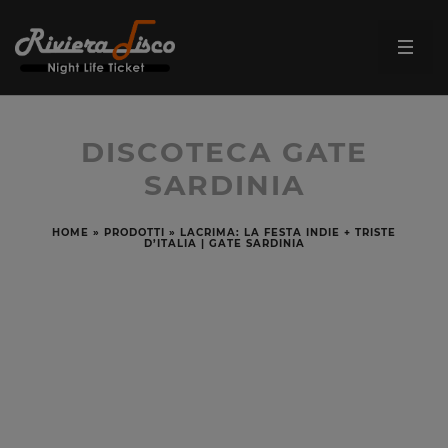
DISCOTECA GATE
SARDINIA
HOME
»
PRODOTTI
»
LACRIMA: LA FESTA INDIE + TRISTE
D’ITALIA | GATE SARDINIA