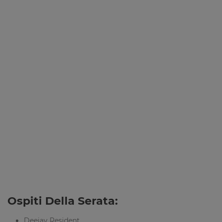
Ospiti Della Serata:
Deejay Resident