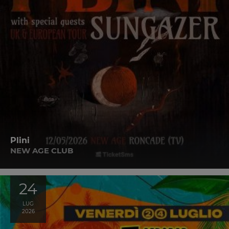
Plini
NEW AGE CLUB
24
LUG
2026