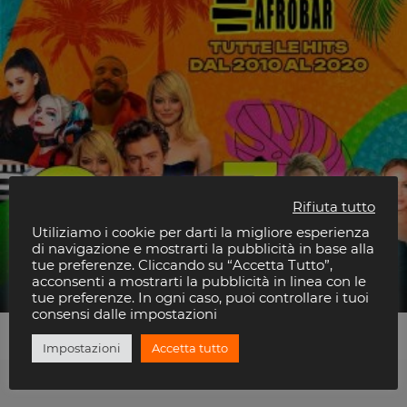
Rifiuta tutto
Utiliziamo i cookie per darti la migliore esperienza
di navigazione e mostrarti la pubblicità in base alla
Generazione Z
tue preferenze. Cliccando su “Accetta Tutto”,
Afrobar
acconsenti a mostrarti la pubblicità in linea con le
tue preferenze. In ogni caso, puoi controllare i tuoi
consensi dalle impostazioni
Impostazioni
Accetta tutto