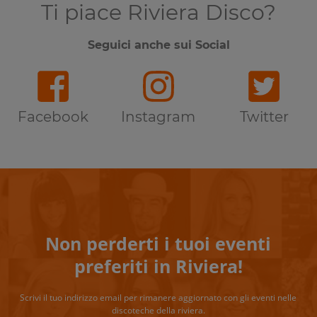
Ti piace Riviera Disco?
Seguici anche sui Social
Facebook
Instagram
Twitter
Non perderti i tuoi eventi
preferiti in Riviera!
Scrivi il tuo indirizzo email per rimanere aggiornato con gli eventi nelle
discoteche della riviera.