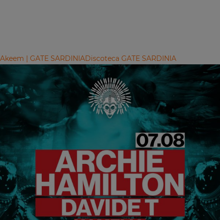
Akeem | GATE SARDINIA
Discoteca GATE SARDINIA