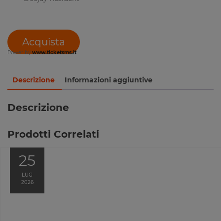
Acquista
Power by
www.ticketsms.it
Descrizione
Informazioni aggiuntive
Descrizione
Prodotti Correlati
25
LUG
2026