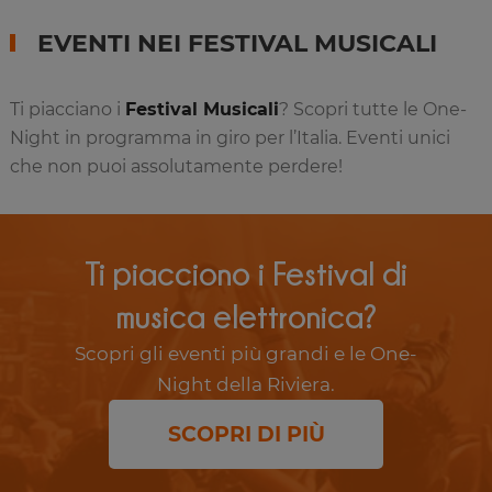
EVENTI NEI FESTIVAL MUSICALI
Ti piacciano i
Festival Musicali
? Scopri tutte le One-
Night in programma in giro per l’Italia. Eventi unici
che non puoi assolutamente perdere!
Ti piacciono i Festival di
musica elettronica?
Scopri gli eventi più grandi e le One-
Night della Riviera.
SCOPRI DI PIÙ