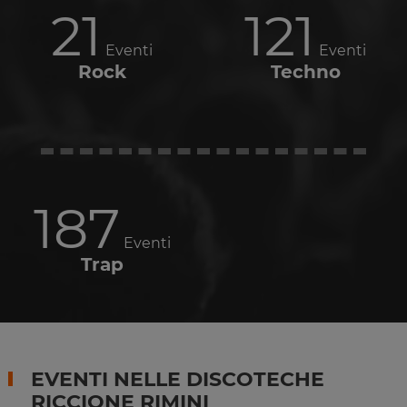
21
121
Eventi
Eventi
Rock
Techno
187
Eventi
Trap
EVENTI NELLE DISCOTECHE
RICCIONE RIMINI