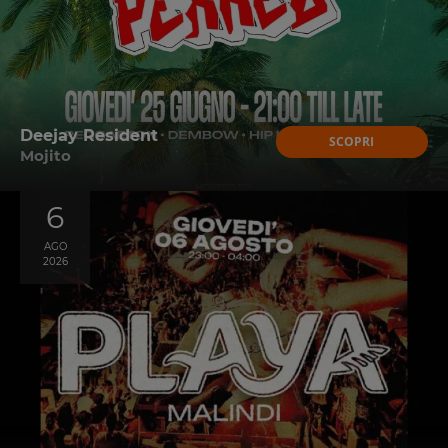
Deejay Resident
SCOPRI
Mojito
6
AGO
2026