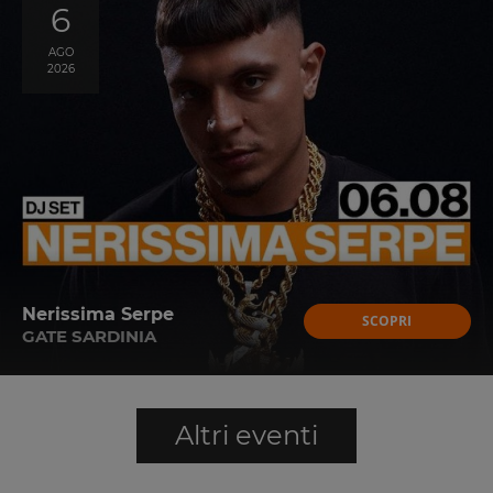
6
AGO
2026
Nerissima Serpe
SCOPRI
GATE SARDINIA
Altri eventi