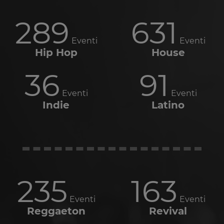
289
631
Eventi
Eventi
Hip Hop
House
36
91
Eventi
Eventi
Indie
Latino
235
163
Eventi
Eventi
Reggaeton
Revival