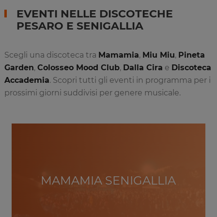
EVENTI NELLE DISCOTECHE
PESARO E SENIGALLIA
Scegli una discoteca tra
Mamamia
,
Miu Miu
,
Pineta
Garden
,
Colosseo Mood Club
,
Dalla Cira
e
Discoteca
Accademia
. Scopri tutti gli eventi in programma per i
prossimi giorni suddivisi per genere musicale.
MAMAMIA SENIGALLIA