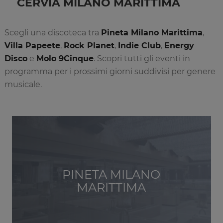
CERVIA MILANO MARITTIMA
Scegli una discoteca tra
Pineta Milano Marittima
,
Villa Papeete
,
Rock Planet
,
Indie Club
,
Energy
Disco
e
Molo 9Cinque
. Scopri tutti gli eventi in
programma per i prossimi giorni suddivisi per genere
musicale.
PINETA MILANO
MARITTIMA