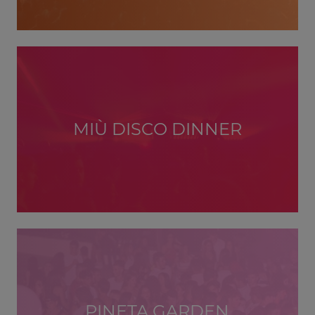
MIÙ DISCO DINNER
PINETA GARDEN