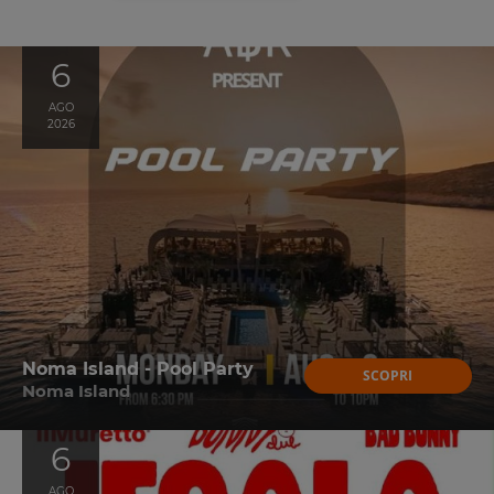
6
AGO
2026
Noma Island - Pool Party
SCOPRI
Noma Island
6
AGO