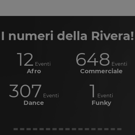
I numeri della Rivera!
12
648
Eventi
Eventi
Afro
Commerciale
307
1
Eventi
Eventi
Dance
Funky