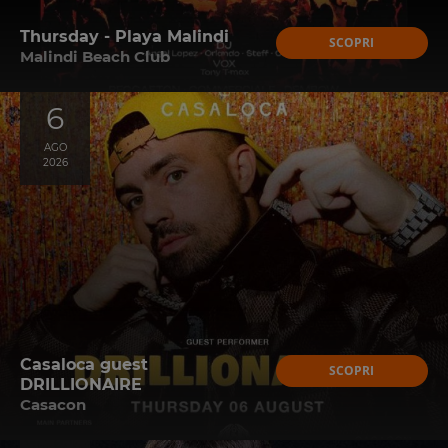
Thursday - Playa Malindi
SCOPRI
Malindi Beach Club
6
AGO
2026
Casaloca guest
SCOPRI
DRILLIONAIRE
Casacon