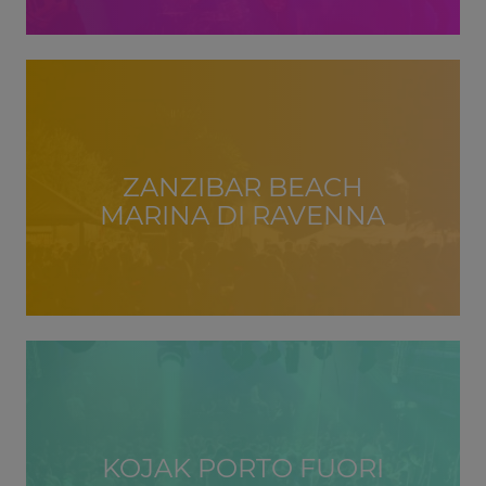
ZANZIBAR BEACH
MARINA DI RAVENNA
KOJAK PORTO FUORI