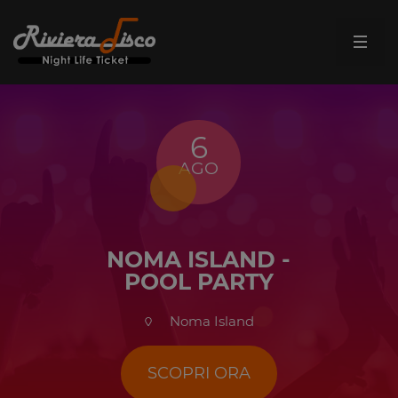
6
AGO
NOMA ISLAND -
POOL PARTY
Noma Island
SCOPRI ORA