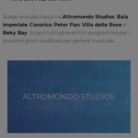
Scegli una discoteca tra
Altromondo Studios
,
Baia
Imperiale
,
Cocorico
,
Peter Pan
,
Villa delle Rose
e
Beky Bay
. Scopri tutti gli eventi in programma per i
prossimi giorni suddivisi per genere musicale.
ALTROMONDO STUDIOS