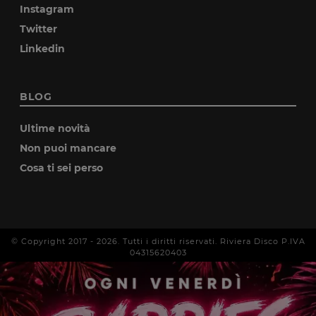
Instagram
Twitter
Linkedin
BLOG
Ultime novità
Non puoi mancare
Cosa ti sei perso
© Copyright 2017 -
2026
. Tutti i diritti riservati. Riviera Disco P.IVA
04315620403