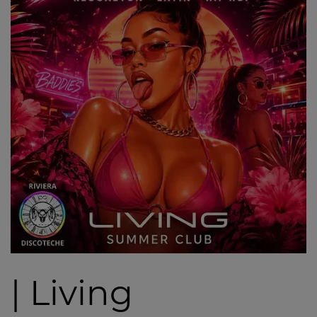
| Living