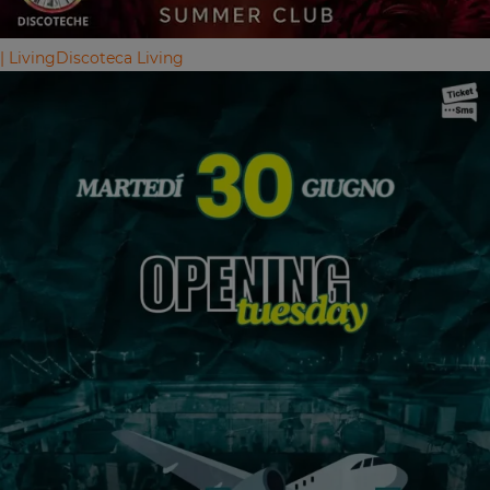
| Living
Discoteca Living