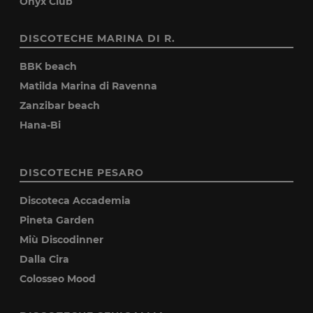
Onyx Club
DISCOTECHE MARINA DI R.
BBK beach
Matilda Marina di Ravenna
Zanzibar beach
Hana-Bi
DISCOTECHE PESARO
Discoteca Accademia
Pineta Garden
Miù Discodinner
Dalla Cira
Colosseo Mood