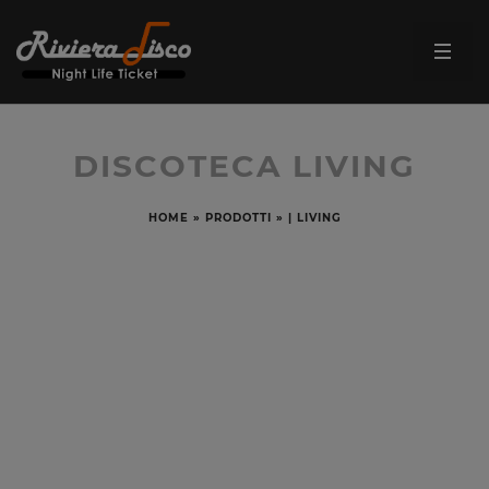
DISCOTECA LIVING
HOME
»
PRODOTTI
»
| LIVING