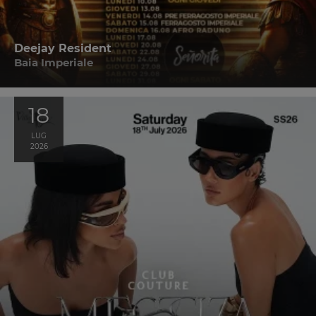
Deejay Resident
Baia Imperiale
18
LUG
2026