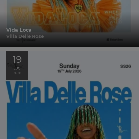
Vida Loca
Villa Delle Rose
19
LUG
2026