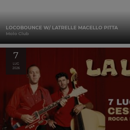
LOCOBOUNCE W/ LATRELLE MACELLO PITTA
Molo Club
7
LUG
2026