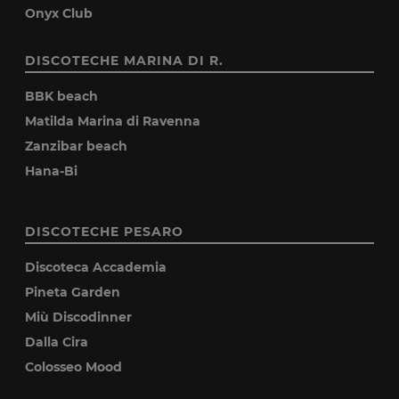
Onyx Club
DISCOTECHE MARINA DI R.
BBK beach
Matilda Marina di Ravenna
Zanzibar beach
Hana-Bi
DISCOTECHE PESARO
Discoteca Accademia
Pineta Garden
Miù Discodinner
Dalla Cira
Colosseo Mood