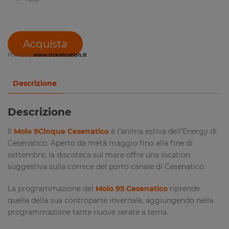
Acquista
Power by
www.ticketnation.it
Descrizione
Descrizione
Il
Molo 9Cinque Cesenatico
è l’anima estiva dell’Energy di
Cesenatico. Aperto da metà maggio fino alla fine di
settembre, la discoteca sul mare offre una location
suggestiva sulla cornice del porto canale di Cesenatico.
La programmazione del
Molo 95 Cesenatico
riprende
quella della sua controparte invernale, aggiungendo nella
programmazione tante nuove serate a tema.