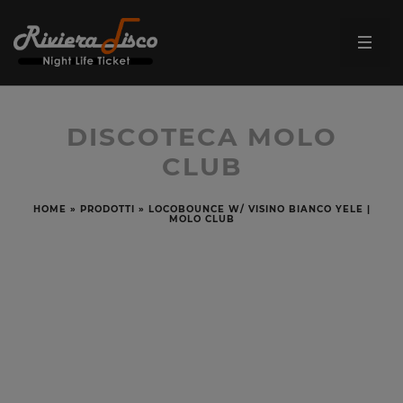
DISCOTECA MOLO
CLUB
HOME
»
PRODOTTI
»
LOCOBOUNCE W/ VISINO BIANCO YELE |
MOLO CLUB