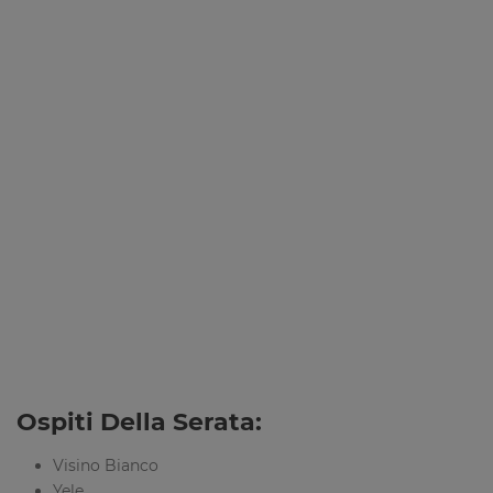
Ospiti Della Serata:
Visino Bianco
Yele