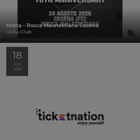
Motta • Rocca Malatestiana Cesena
Vidia Club
18
AGO
2026