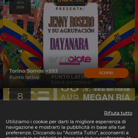
AGO
2026
Torino Somos +593
SCOPRI
Punto latino
8
AGO
2026
Rifiuta tutto
Utiliziamo i cookie per darti la migliore esperienza di
navigazione e mostrarti la pubblicità in base alla tue
preferenze. Cliccando su “Accetta Tutto”, acconsenti a