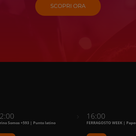
SCOPRI ORA
2:00
16:00
rino Somos +593 | Punto latino
FERRAGOSTO WEEK | Papee