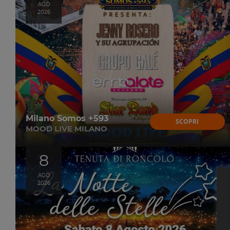
AGO
2026
Milano Somos +593
SCOPRI
MOOD LIVE MILANO
8
AGO
2026