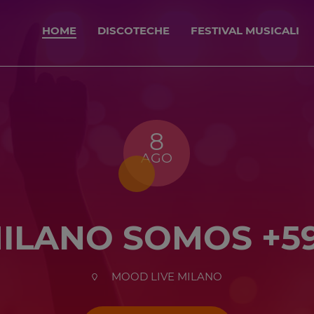
HOME
DISCOTECHE
FESTIVAL MUSICALI
8
AGO
ILANO SOMOS +5
MOOD LIVE MILANO