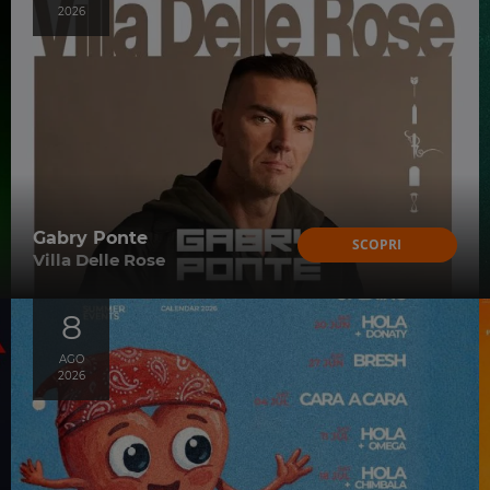
2026
Gabry Ponte
SCOPRI
Villa Delle Rose
8
AGO
2026