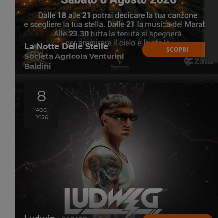
La Notte Delle Stelle
SCOPRI
Societa Agricola Venturini
Baldini
8
AGO
2026