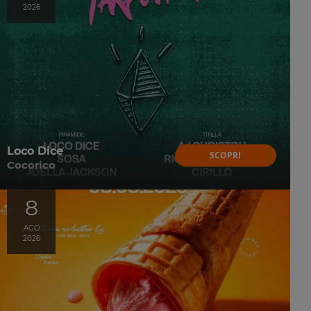
2026
Loco Dice
SCOPRI
Cocorico
8
AGO
2026