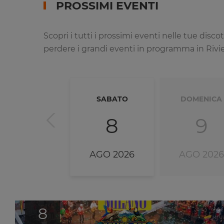
PROSSIMI EVENTI
Scopri i tutti i prossimi eventi nelle tue dis
perdere i grandi eventi in programma in Riviera
SABATO
DOMENICA
8
9
AGO 2026
AGO 2026
8