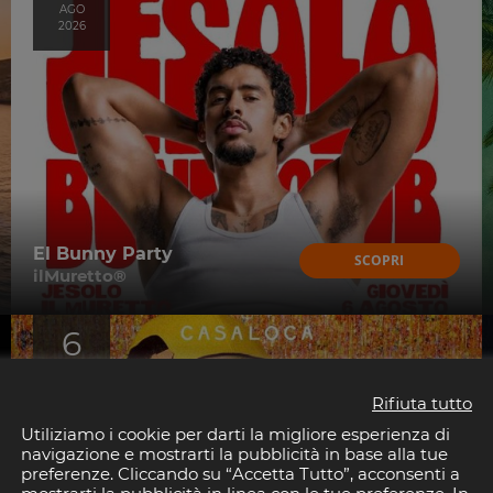
AGO
2026
El Bunny Party
SCOPRI
ilMuretto®
6
AGO
2026
Rifiuta tutto
Utiliziamo i cookie per darti la migliore esperienza di
navigazione e mostrarti la pubblicità in base alla tue
preferenze. Cliccando su “Accetta Tutto”, acconsenti a