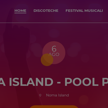
HOME
DISCOTECHE
FESTIVAL MUSICALI
6
AGO
 ISLAND - POOL 
Noma Island