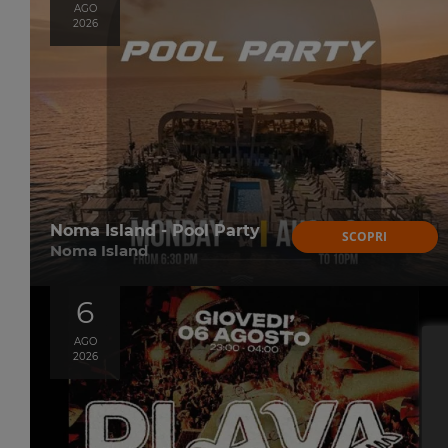
AGO
2026
Noma Island - Pool Party
SCOPRI
Noma Island
6
AGO
2026