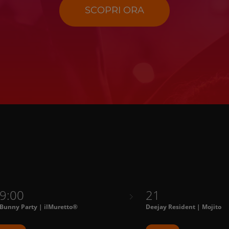
SCOPRI ORA
9:00
21
 Bunny Party | ilMuretto®
Deejay Resident | Mojito