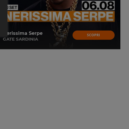
Nerissima Serpe
SCOPRI
GATE SARDINIA