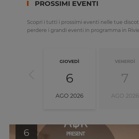
PROSSIMI EVENTI
Scopri i tutti i prossimi eventi nelle tue dis
perdere i grandi eventi in programma in Riviera
GIOVEDÌ
VENERDÌ
6
7
AGO 2026
AGO 2026
6