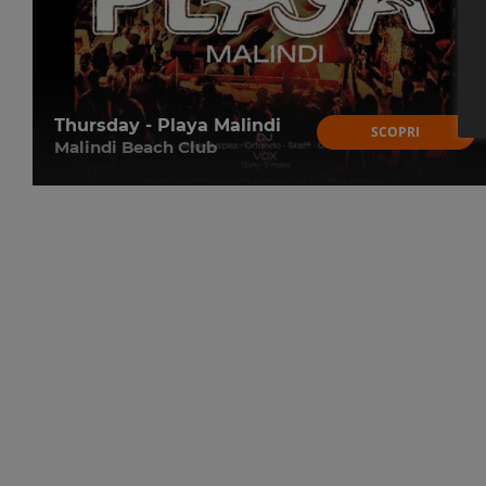
Thursday - Playa Malindi
SCOPRI
Malindi Beach Club