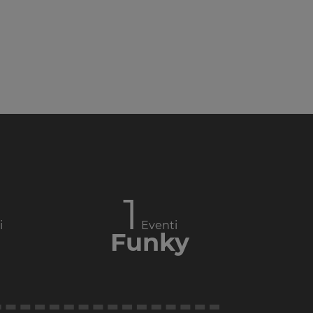
1
i
Eventi
Funky