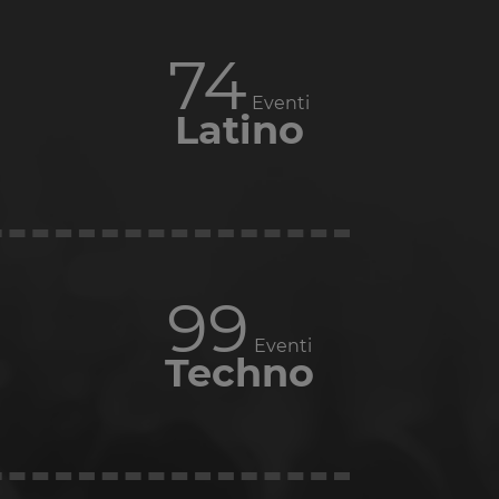
91
Eventi
Latino
121
Eventi
Techno