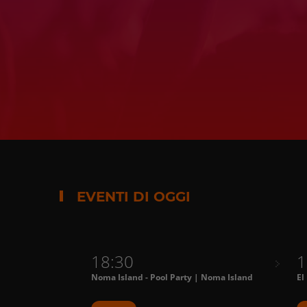
EVENTI DI OGGI
18:30
1
Noma Island - Pool Party | Noma Island
El