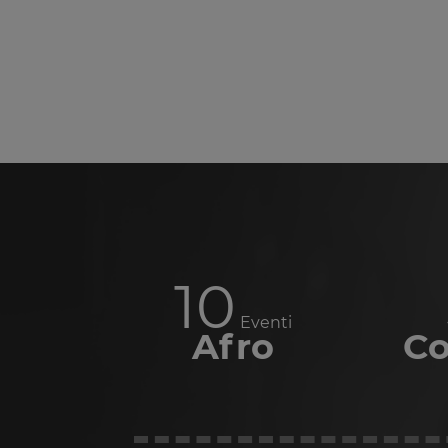
12
Eventi
Afro
Co