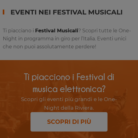
EVENTI NEI FESTIVAL MUSICALI
Ti piacciano i
Festival Musicali
? Scopri tutte le One-
Night in programma in giro per l’Italia. Eventi unici
che non puoi assolutamente perdere!
Ti piacciono i Festival di
musica elettronica?
Scopri gli eventi più grandi e le One-
Night della Riviera.
SCOPRI DI PIÙ