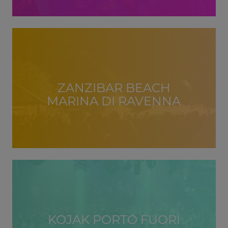
ZANZIBAR BEACH
MARINA DI RAVENNA
KOJAK PORTO FUORI