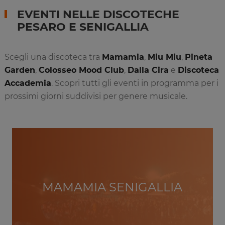
EVENTI NELLE DISCOTECHE
PESARO E SENIGALLIA
Scegli una discoteca tra
Mamamia
,
Miu Miu
,
Pineta
Garden
,
Colosseo Mood Club
,
Dalla Cira
e
Discoteca
Accademia
. Scopri tutti gli eventi in programma per i
prossimi giorni suddivisi per genere musicale.
MAMAMIA SENIGALLIA