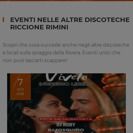
EVENTI NELLE ALTRE DISCOTECHE
RICCIONE RIMINI
Scopri che cosa succede anche negli altre discoteche
e locali sulla spiaggia della Rivera. Eventi unici che
non puoi lasciarti scappare!
7
AGO
2026