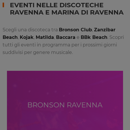
EVENTI NELLE DISCOTECHE
RAVENNA E MARINA DI RAVENNA
Scegli una discoteca tra
Bronson Club
,
Zanzibar
Beach
,
Kojak
,
Matilda
,
Baccara
e
BBk Beach
. Scopri
tutti gli eventi in programma per i prossimi giorni
suddivisi per genere musicale.
BRONSON RAVENNA