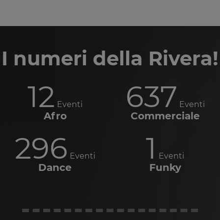
I numeri della Rivera!
12
637
Eventi
Eventi
Afro
Commerciale
296
1
Eventi
Eventi
Dance
Funky