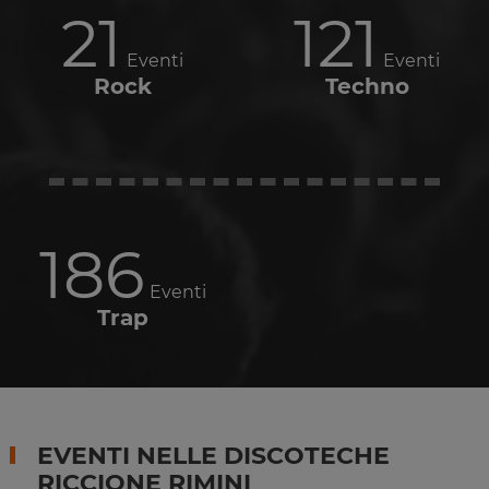
21
121
Eventi
Eventi
Rock
Techno
186
Eventi
Trap
EVENTI NELLE DISCOTECHE
RICCIONE RIMINI