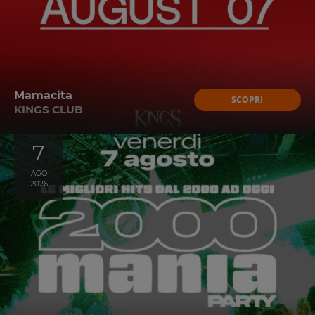
Mamacita
SCOPRI
KINGS CLUB
7
AGO
2026