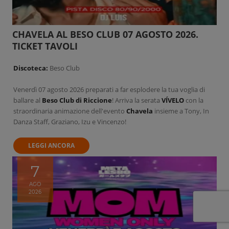
CHAVELA AL BESO CLUB 07 AGOSTO 2026.
TICKET TAVOLI
Discoteca:
Beso Club
Venerdì 07 agosto 2026 preparati a far esplodere la tua voglia di
ballare al
Beso Club di Riccione
! Arriva la serata
VÍVELO
con la
straordinaria animazione dell'evento
Chavela
insieme a Tony, In
Danza Staff, Graziano, Izu e Vincenzo!
LEGGI ANCORA
7
AGO
2026