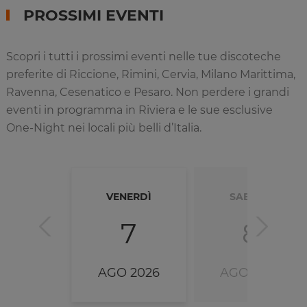
PROSSIMI EVENTI
Scopri i tutti i prossimi eventi nelle tue discoteche
preferite di Riccione, Rimini, Cervia, Milano Marittima,
Ravenna, Cesenatico e Pesaro. Non perdere i grandi
eventi in programma in Riviera e le sue esclusive
One-Night nei locali più belli d’Italia.
VENERDÌ
SABATO
7
8
AGO 2026
AGO 2026