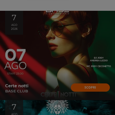
7
AGO
2026
Certe notti
SCOPRI
BASE CLUB
7
AGO