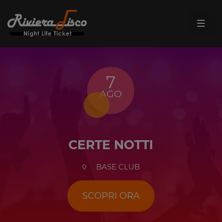
7
AGO
CERTE NOTTI
BASE CLUB
SCOPRI ORA