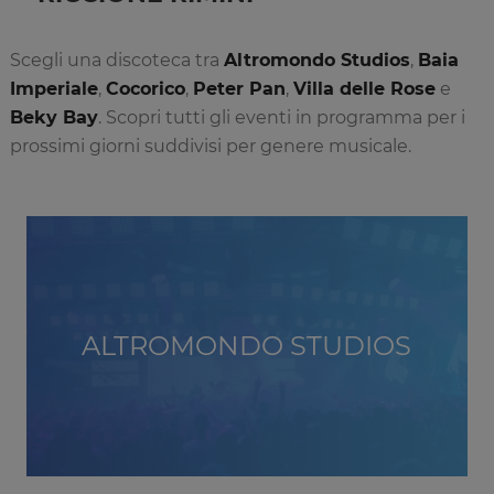
Scegli una discoteca tra
Altromondo Studios
,
Baia
Imperiale
,
Cocorico
,
Peter Pan
,
Villa delle Rose
e
Beky Bay
. Scopri tutti gli eventi in programma per i
prossimi giorni suddivisi per genere musicale.
ALTROMONDO STUDIOS