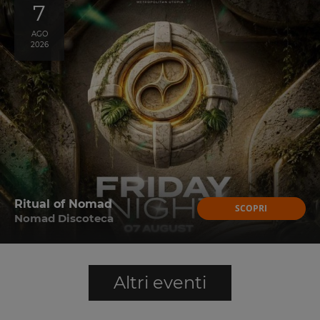
7
AGO
2026
Ritual of Nomad
SCOPRI
Nomad Discoteca
Altri eventi