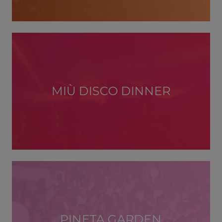
MIÙ DISCO DINNER
PINETA GARDEN