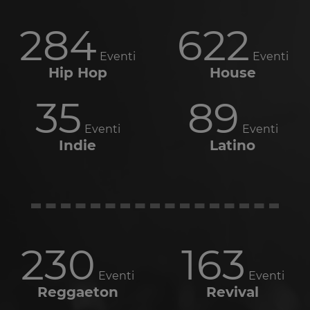
284
622
Eventi
Eventi
Hip Hop
House
35
89
Eventi
Eventi
Indie
Latino
230
163
Eventi
Eventi
Reggaeton
Revival