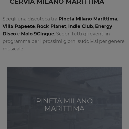
CERVIA MILANO MARITTIMA
Scegli una discoteca tra
Pineta Milano Marittima
,
Villa Papeete
,
Rock Planet
,
Indie Club
,
Energy
Disco
e
Molo 9Cinque
. Scopri tutti gli eventi in
programma per i prossimi giorni suddivisi per genere
musicale.
PINETA MILANO
MARITTIMA