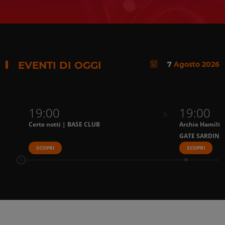
EVENTI DI OGGI
7
Agosto 2026
19:00
19:00
Certe notti | BASE CLUB
Archie Hamilto
GATE SARDINI
SCOPRI
SCOPRI