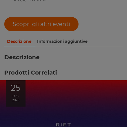
Scopri gli altri eventi
Descrizione
Informazioni aggiuntive
Descrizione
Prodotti Correlati
25
LUG
2026