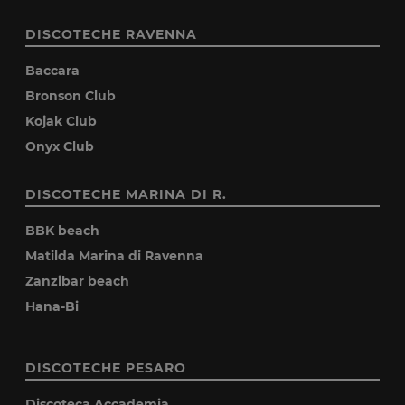
DISCOTECHE RAVENNA
Baccara
Bronson Club
Kojak Club
Onyx Club
DISCOTECHE MARINA DI R.
BBK beach
Matilda Marina di Ravenna
Zanzibar beach
Hana-Bi
DISCOTECHE PESARO
Discoteca Accademia