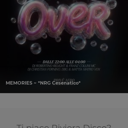
MEMORIES ~ *NRG Cesenatico*
Ti piace Riviera Disco?