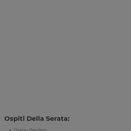
Ospiti Della Serata:
Deejay Resident