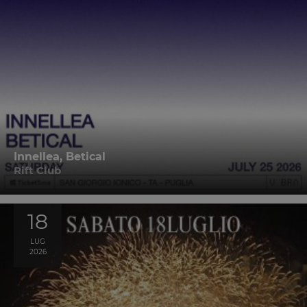
Innellea, Betical
Rift Club
18
LUG
2026