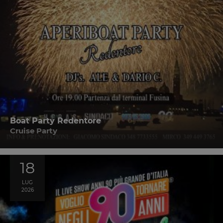
Boat Party Redentore
Cruise Party
18
LUG
2026