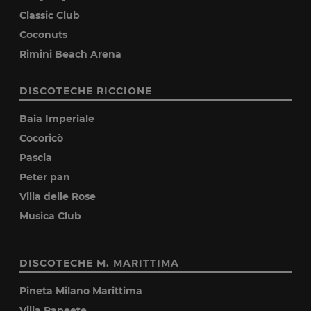
Classic Club
Coconuts
Rimini Beach Arena
DISCOTECHE RICCIONE
Baia Imperiale
Cocoricò
Pascia
Peter pan
Villa delle Rose
Musica Club
DISCOTECHE M. MARITTIMA
Pineta Milano Marittima
Villa Papeete