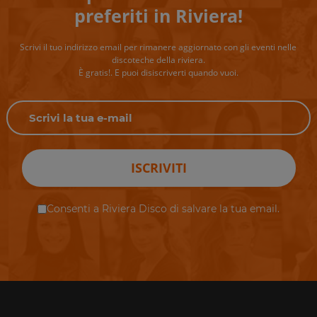
preferiti in Riviera!
Scrivi il tuo indirizzo email per rimanere aggiornato con gli eventi nelle
discoteche della riviera.
È gratis!. E puoi disiscriverti quando vuoi.
ISCRIVITI
Consenti a Riviera Disco di salvare la tua email.