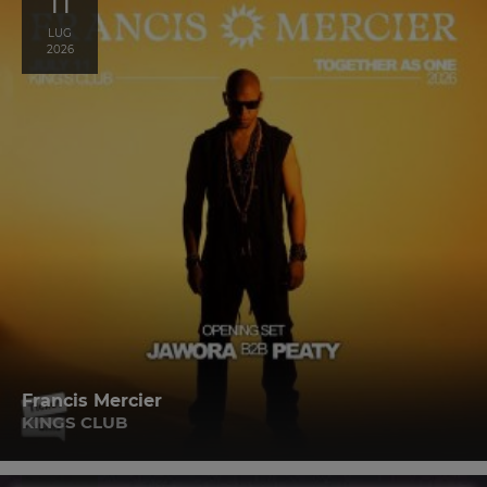
11
LUG
2026
Francis Mercier
KINGS CLUB