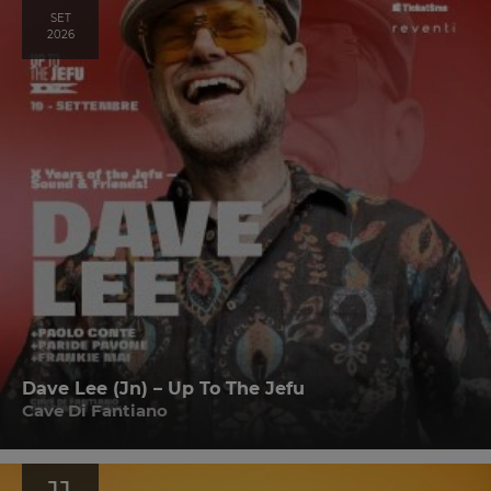
SET
2026
Dave Lee (Jn) – Up To The Jefu
Cave Di Fantiano