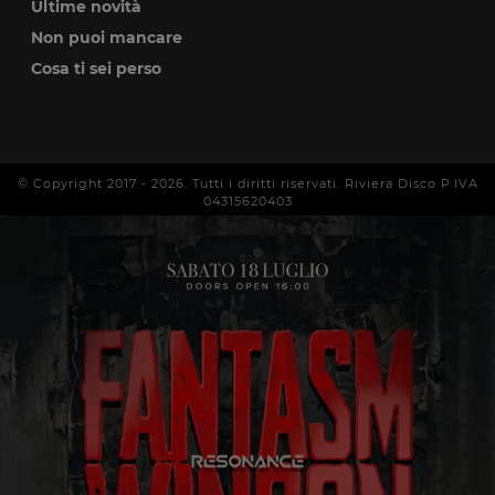
Ultime novità
Non puoi mancare
Cosa ti sei perso
© Copyright 2017 -
2026
. Tutti i diritti riservati. Riviera Disco P.IVA
04315620403