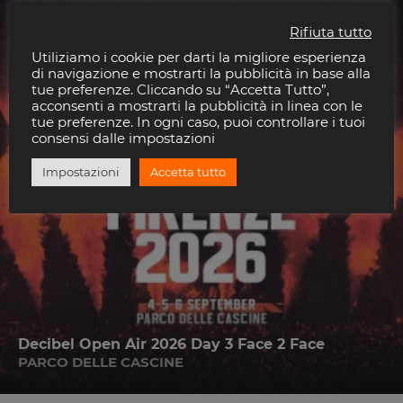
6
Rifiuta tutto
SET
2026
Utiliziamo i cookie per darti la migliore esperienza
di navigazione e mostrarti la pubblicità in base alla
tue preferenze. Cliccando su “Accetta Tutto”,
acconsenti a mostrarti la pubblicità in linea con le
tue preferenze. In ogni caso, puoi controllare i tuoi
consensi dalle impostazioni
Impostazioni
Accetta tutto
Decibel Open Air 2026 Day 3 Face 2 Face
PARCO DELLE CASCINE