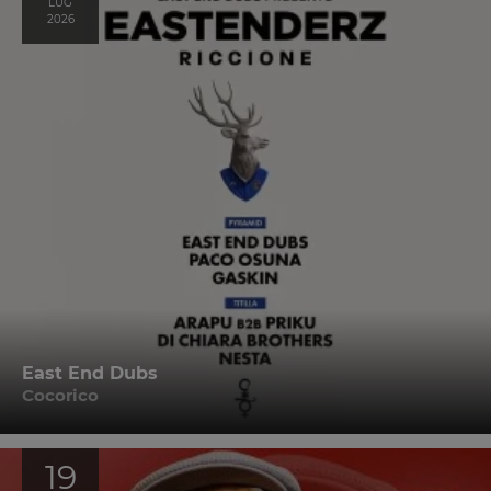
LUG
2026
East End Dubs
Cocorico
19