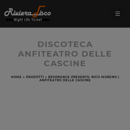
DISCOTECA
ANFITEATRO DELLE
CASCINE
HOME
»
PRODOTTI
»
RESONANCE PRESENTS: NICO MORENO |
ANFITEATRO DELLE CASCINE