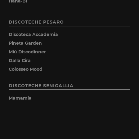
Hana-Bi
DISCOTECHE PESARO
Discoteca Accademia
Pineta Garden
Miù Discodinner
Dalla Cira
Colosseo Mood
DISCOTECHE SENIGALLIA
Mamamia