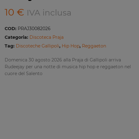
10
€
IVA inclusa
COD:
PRAJ30082026
Categoria:
Discoteca Praja
Tag:
Discoteche Gallipoli
,
Hip Hop
,
Reggaeton
Domenica 30 agosto 2026 alla Praja di Gallipoli arriva
Rudeejay per una notte di musica hip hop e reggaeton nel
cuore del Salento