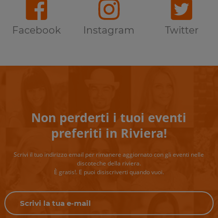
Facebook
Instagram
Twitter
Non perderti i tuoi eventi
preferiti in Riviera!
Scrivi il tuo indirizzo email per rimanere aggiornato con gli eventi nelle
discoteche della riviera.
È gratis!. E puoi disiscriverti quando vuoi.