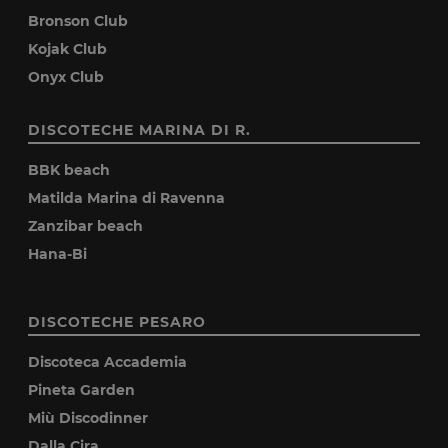
Bronson Club
Kojak Club
Onyx Club
DISCOTECHE MARINA DI R.
BBK beach
Matilda Marina di Ravenna
Zanzibar beach
Hana-Bi
DISCOTECHE PESARO
Discoteca Accademia
Pineta Garden
Miù Discodinner
Dalla Cira