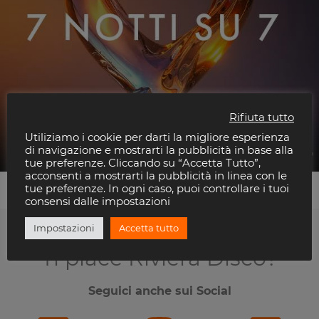
Rifiuta tutto
Ange Ou Demon
Utiliziamo i cookie per darti la migliore esperienza
Praja
di navigazione e mostrarti la pubblicità in base alla
tue preferenze. Cliccando su “Accetta Tutto”,
acconsenti a mostrarti la pubblicità in linea con le
tue preferenze. In ogni caso, puoi controllare i tuoi
consensi dalle impostazioni
Impostazioni
Accetta tutto
Ti piace Riviera Disco?
Seguici anche sui Social