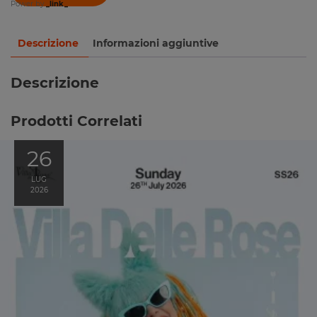
Power by
_link_
Descrizione
Informazioni aggiuntive
Descrizione
Prodotti Correlati
26
LUG
2026