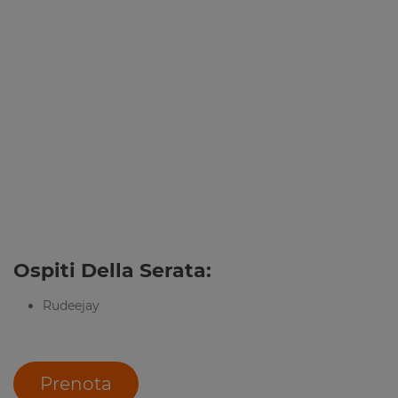
Ospiti Della Serata:
Rudeejay
Prenota