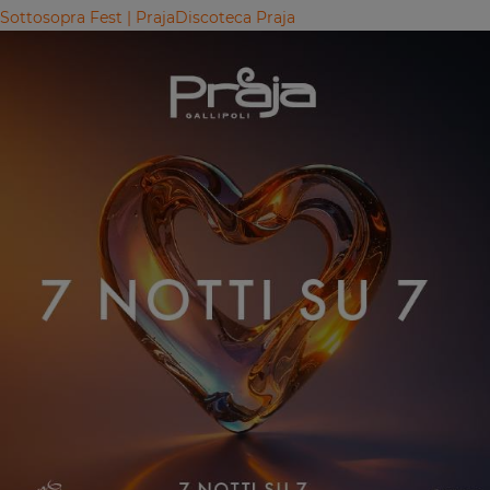
Sottosopra Fest | Praja
Discoteca Praja