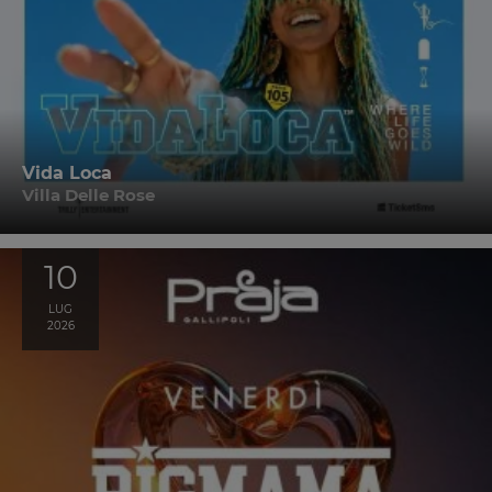
Vida Loca
Villa Delle Rose
10
LUG
2026