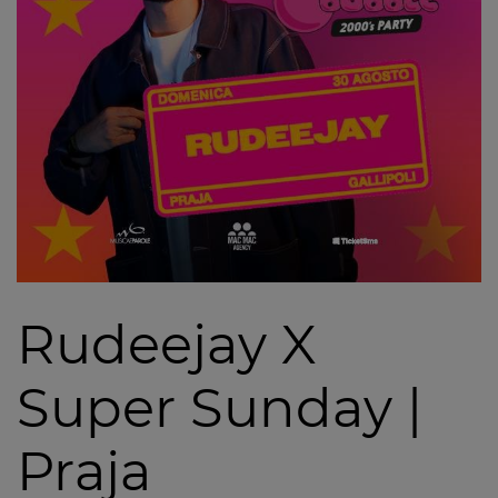
Rudeejay X
Super Sunday |
Praja