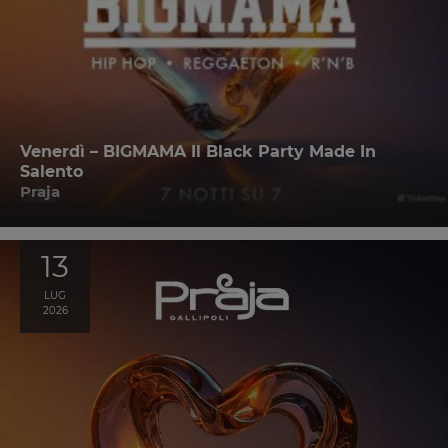
Venerdì – BIGMAMA Il Black Party Made In
Salento
Praja
13
LUG
2026