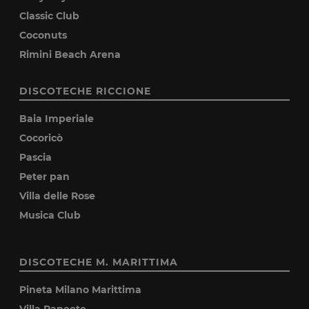
Classic Club
Coconuts
Rimini Beach Arena
DISCOTECHE RICCIONE
Baia Imperiale
Cocoricò
Pascia
Peter pan
Villa delle Rose
Musica Club
DISCOTECHE M. MARITTIMA
Pineta Milano Marittima
Villa Papeete