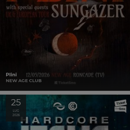
Plini
NEW AGE CLUB
25
LUG
2026