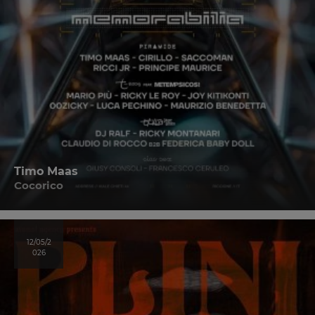
Timo Maas
Cocorico
12/05/2
026