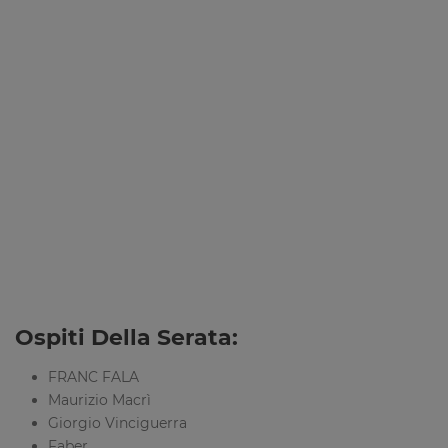
Ospiti Della Serata:
FRANC FALA
Maurizio Macrì
Giorgio Vinciguerra
Faber