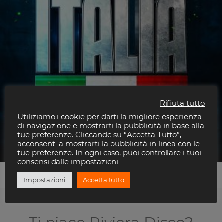
Rifiuta tutto
Utiliziamo i cookie per darti la migliore esperienza
di navigazione e mostrarti la pubblicità in base alla
Hardcore Italia – Outdoor
tue preferenze. Cliccando su “Accetta Tutto”,
acconsenti a mostrarti la pubblicità in linea con le
Discoteca Florida
tue preferenze. In ogni caso, puoi controllare i tuoi
consensi dalle impostazioni
Impostazioni
Accetta tutto