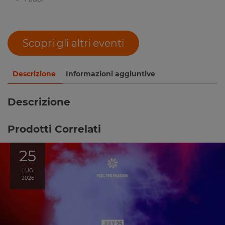
Scopri gli altri eventi
Descrizione
Informazioni aggiuntive
Descrizione
Prodotti Correlati
25
LUG
2026