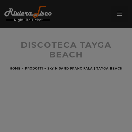
DISCOTECA TAYGA
BEACH
HOME
»
PRODOTTI
»
SKY N SAND FRANC FALA | TAYGA BEACH