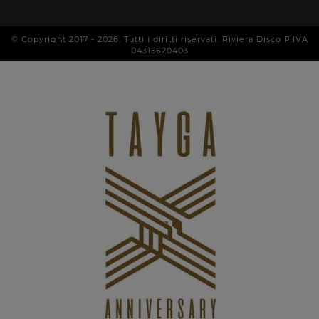
© Copyright 2017 -
2026
. Tutti i diritti riservati. Riviera Disco P.IVA
04315620403