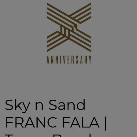
Sky n Sand
FRANC FALA |