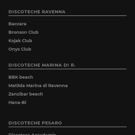
DISCOTECHE RAVENNA
Baccara
Bronson Club
Kojak Club
Onyx Club
DISCOTECHE MARINA DI R.
BBK beach
Matilda Marina di Ravenna
Zanzibar beach
Hana-Bi
DISCOTECHE PESARO
Discoteca Accademia