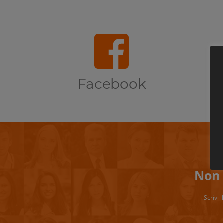
Facebook
Non 
Scrivi 