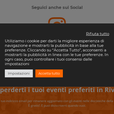
Seguici anche sui Social
Rifiuta tutto
Instagram
Utiliziamo i cookie per darti la migliore esperienza di
navigazione e mostrarti la pubblicità in base alla tue
preferenze. Cliccando su “Accetta Tutto”, acconsenti a
mostrarti la pubblicità in linea con le tue preferenze. In
ogni caso, puoi controllare i tuoi consensi dalle
impostazioni
Impostazioni
Accetta tutto
perderti i tuoi eventi preferiti in Riv
il tuo indirizzo email per rimanere aggiornato con gli eventi nelle discoteche della 
È gratis!. E puoi disiscriverti quando vuoi.