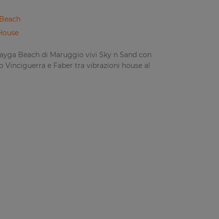
 Beach
House
Tayga Beach di Maruggio vivi Sky n Sand con
o Vinciguerra e Faber tra vibrazioni house al