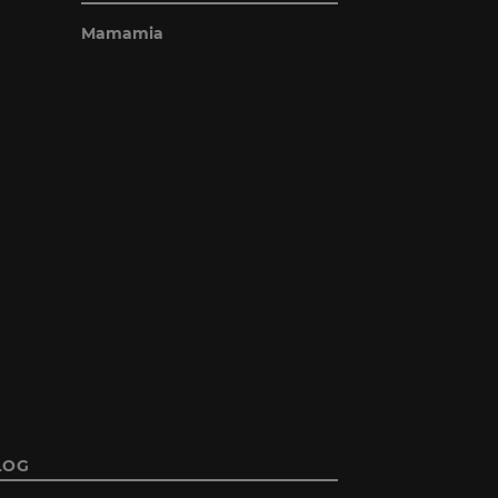
Mamamia
LOG