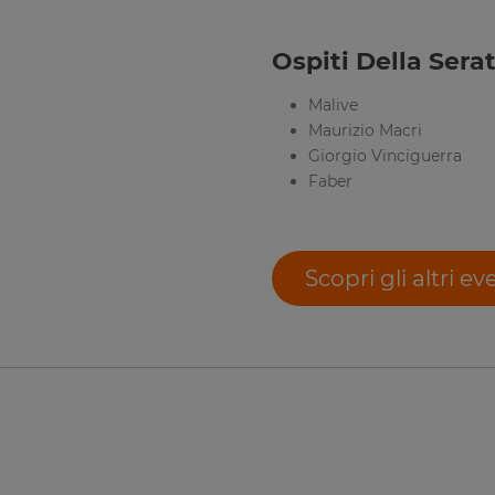
Ospiti Della Serat
Malive
Maurizio Macri
Giorgio Vinciguerra
Faber
Scopri gli altri ev