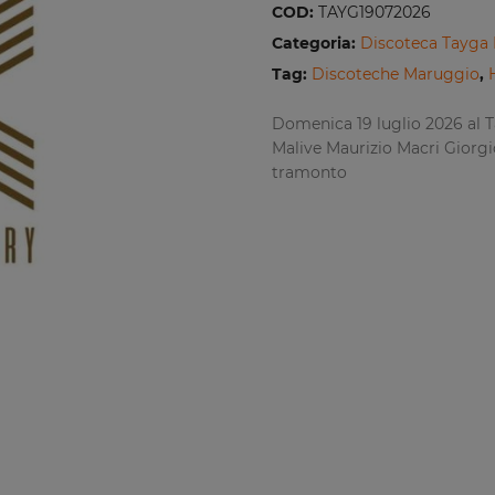
COD:
TAYG19072026
Categoria:
Discoteca Tayga
Tag:
Discoteche Maruggio
,
Domenica 19 luglio 2026 al 
Malive Maurizio Macri Giorgi
tramonto