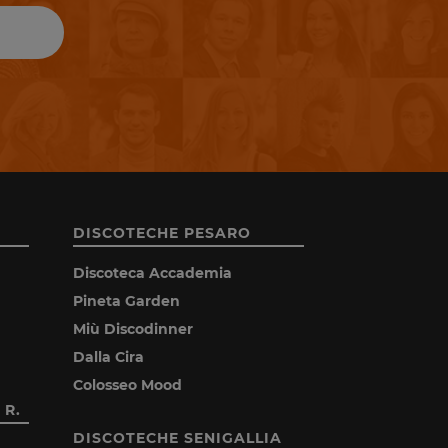
DISCOTECHE PESARO
Discoteca Accademia
Pineta Garden
Miù Discodinner
Dalla Cira
Colosseo Mood
 R.
DISCOTECHE SENIGALLIA