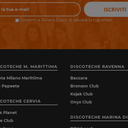
ISCRIVITI
Consenti a Riviera Disco di salvare la tua email.
SCOTECHE M. MARITTIMA
DISCOTECHE RAVENNA
eta Milano Marittima
Baccara
la Papeete
Bronson Club
Kojak Club
SCOTECHE CERVIA
Onyx Club
k Planet
DISCOTECHE MARINA DI
ie Club