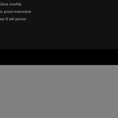
time novità
n puoi mancare
sa ti sei perso