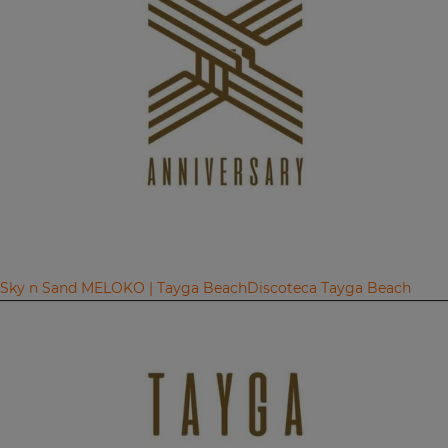
Sky n Sand MELOKO | Tayga Beach
Discoteca Tayga Beach