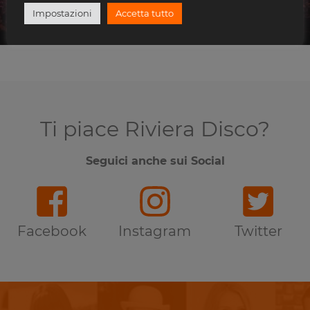
Decibel Open Air 2026 Day 3 Face 2 Face
Impostazioni
Accetta tutto
PARCO DELLE CASCINE
Ti piace Riviera Disco?
Seguici anche sui Social
Facebook
Instagram
Twitter