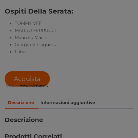
Ospiti Della Serata:
TOMMY VEE
MAURO FERRUCCI
Maurizio Macrì
Giorgio Vinciguerra
Faber
Acquista
Power by
www.ticketsms.it
Descrizione
Informazioni aggiuntive
Descrizione
Prodotti Correlati