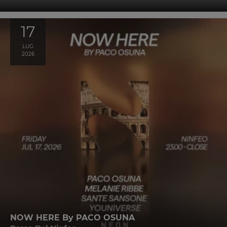
17
LUG
2026
NOW HERE By PACO OSUNA