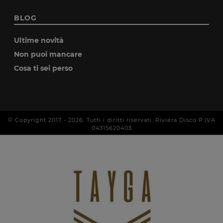
BLOG
Ultime novità
Non puoi mancare
Cosa ti sei perso
© Copyright 2017 -
2026
. Tutti i diritti riservati. Riviera Disco P.IVA
04315620403