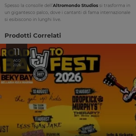
Spesso la consolle dell’
Altromondo Studios
si trasforma in
un gigantesco palco, dove i cantanti di fama internazionale
si esibiscono in lunghi live.
Prodotti Correlati
11
AGO
2026