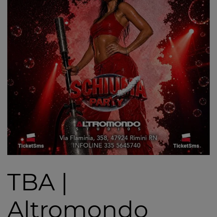
TBA |
Altromondo