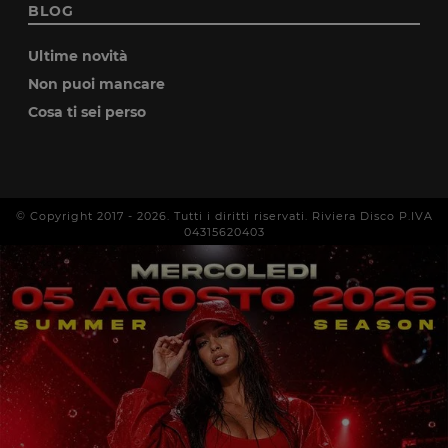
BLOG
Ultime novità
Non puoi mancare
Cosa ti sei perso
© Copyright 2017 -
2026
. Tutti i diritti riservati. Riviera Disco P.IVA
04315620403