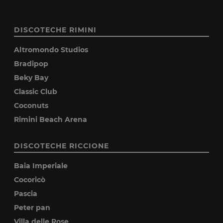
DISCOTECHE RIMINI
Altromondo Studios
Bradipop
Beky Bay
Classic Club
Coconuts
Rimini Beach Arena
DISCOTECHE RICCIONE
Baia Imperiale
Cocoricò
Pascia
Peter pan
Villa delle Rose