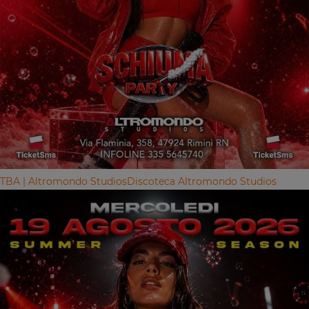
TBA | Altromondo Studios
Discoteca Altromondo Studios