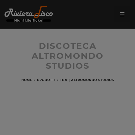
DISCOTECA
ALTROMONDO
STUDIOS
HOME
»
PRODOTTI
»
TBA | ALTROMONDO STUDIOS