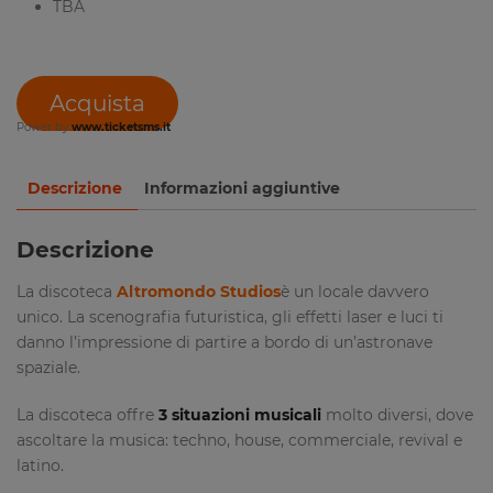
TBA
Acquista
Power by
www.ticketsms.it
Descrizione
Informazioni aggiuntive
Descrizione
La discoteca
Altromondo Studios
è un locale davvero
unico. La scenografia futuristica, gli effetti laser e luci ti
danno l’impressione di partire a bordo di un’astronave
spaziale.
La discoteca offre
3 situazioni musicali
molto diversi, dove
ascoltare la musica: techno, house, commerciale, revival e
latino.