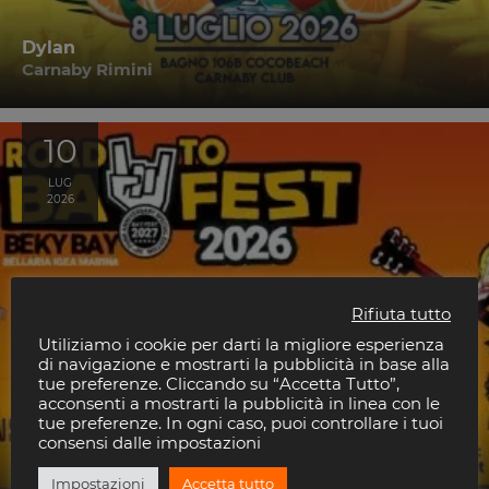
Dylan
Carnaby Rimini
10
LUG
2026
Rifiuta tutto
Utiliziamo i cookie per darti la migliore esperienza
di navigazione e mostrarti la pubblicità in base alla
tue preferenze. Cliccando su “Accetta Tutto”,
acconsenti a mostrarti la pubblicità in linea con le
tue preferenze. In ogni caso, puoi controllare i tuoi
consensi dalle impostazioni
Strung Out
Impostazioni
Accetta tutto