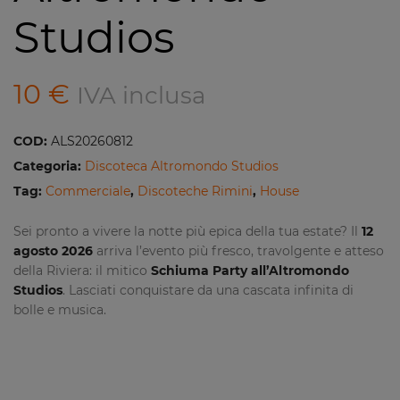
Studios
10
€
IVA inclusa
COD:
ALS20260812
Categoria:
Discoteca Altromondo Studios
Tag:
Commerciale
,
Discoteche Rimini
,
House
Sei pronto a vivere la notte più epica della tua estate? Il
12
agosto 2026
arriva l’evento più fresco, travolgente e atteso
della Riviera: il mitico
Schiuma Party all’Altromondo
Studios
. Lasciati conquistare da una cascata infinita di
bolle e musica.