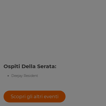
Ospiti Della Serata:
Deejay Resident
Scopri gli altri eventi