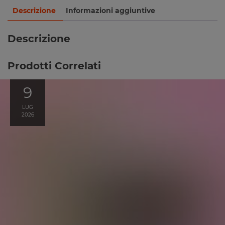
Descrizione
Informazioni aggiuntive
Descrizione
Prodotti Correlati
9
LUG
2026