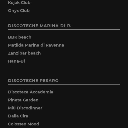
Kojak Club
Onyx Club
DISCOTECHE MARINA DI R.
BBK beach
Matilda Marina di Ravenna
Zanzibar beach
Hana-Bi
DISCOTECHE PESARO
Discoteca Accademia
Pineta Garden
Miù Discodinner
Dalla Cira
Colosseo Mood