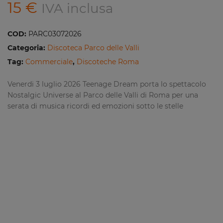
15
€
IVA inclusa
COD:
PARC03072026
Categoria:
Discoteca Parco delle Valli
Tag:
Commerciale
,
Discoteche Roma
Venerdi 3 luglio 2026 Teenage Dream porta lo spettacolo
Nostalgic Universe al Parco delle Valli di Roma per una
serata di musica ricordi ed emozioni sotto le stelle