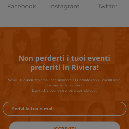
Facebook
Instagram
Twitter
Non perderti i tuoi eventi
preferiti in Riviera!
Scrivi il tuo indirizzo email per rimanere aggiornato con gli eventi nelle
discoteche della riviera.
È gratis!. E puoi disiscriverti quando vuoi.