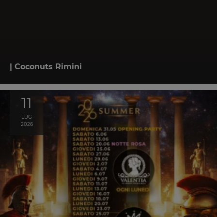
| Coconuts Rimini
11
LUG
2026