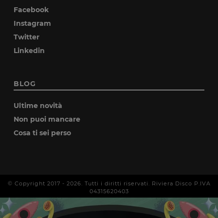
Facebook
Instagram
Twitter
Linkedin
BLOG
Ultime novità
Non puoi mancare
Cosa ti sei perso
© Copyright 2017 -
2026
. Tutti i diritti riservati. Riviera Disco P.IVA
04315620403