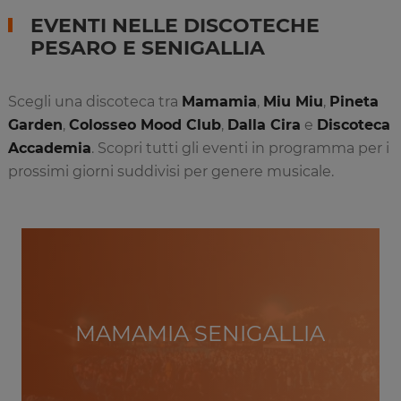
EVENTI NELLE DISCOTECHE
PESARO E SENIGALLIA
Scegli una discoteca tra
Mamamia
,
Miu Miu
,
Pineta
Garden
,
Colosseo Mood Club
,
Dalla Cira
e
Discoteca
Accademia
. Scopri tutti gli eventi in programma per i
prossimi giorni suddivisi per genere musicale.
MAMAMIA SENIGALLIA