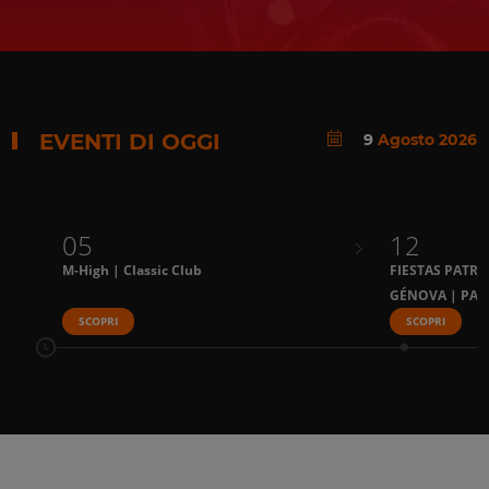
EVENTI DI OGGI
9
Agosto 2026
05
12
M-High | Classic Club
FIESTAS PATRI
GÉNOVA | PAL
SCOPRI
SCOPRI