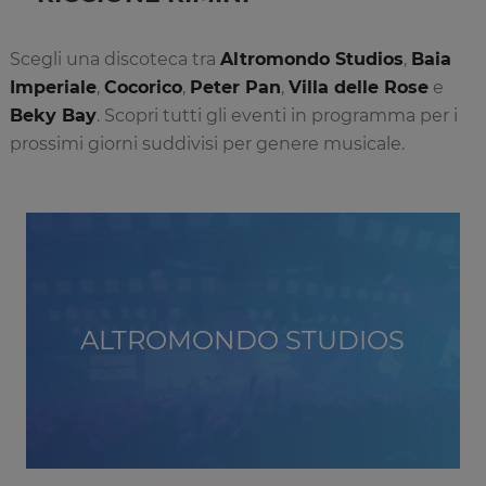
Scegli una discoteca tra
Altromondo Studios
,
Baia
Imperiale
,
Cocorico
,
Peter Pan
,
Villa delle Rose
e
Beky Bay
. Scopri tutti gli eventi in programma per i
prossimi giorni suddivisi per genere musicale.
ALTROMONDO STUDIOS