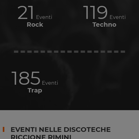
21
119
Eventi
Eventi
Rock
Techno
185
Eventi
Trap
EVENTI NELLE DISCOTECHE
RICCIONE RIMINI