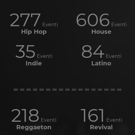
277
606
Eventi
Eventi
Hip Hop
House
35
84
Eventi
Eventi
Indie
Latino
218
161
Eventi
Eventi
Reggaeton
Revival