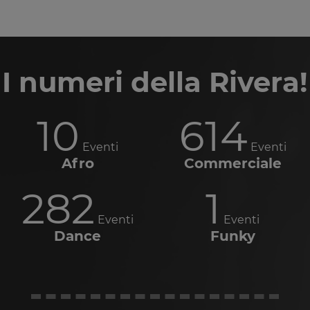
I numeri della Rivera!
10
614
Eventi
Eventi
Afro
Commerciale
282
1
Eventi
Eventi
Dance
Funky