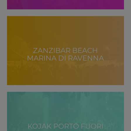
ZANZIBAR BEACH
MARINA DI RAVENNA
KOJAK PORTO FUORI