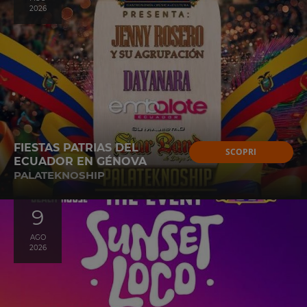
2026
FIESTAS PATRIAS DEL
SCOPRI
ECUADOR EN GÉNOVA
PALATEKNOSHIP
9
AGO
2026