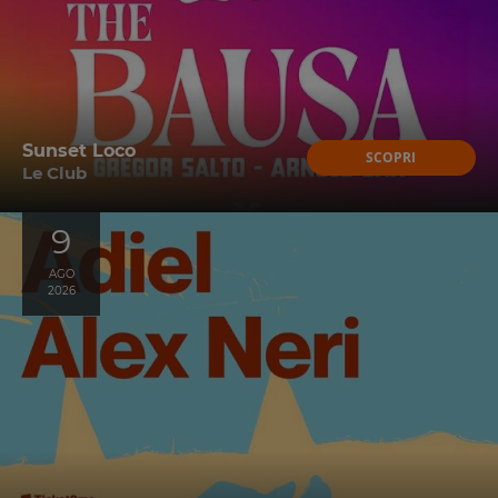
Sunset Loco
SCOPRI
Le Club
9
AGO
2026