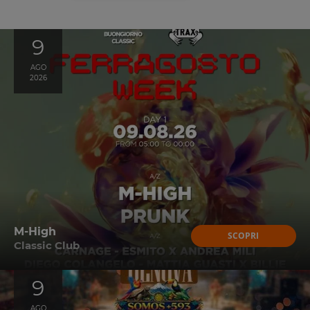
9
AGO
2026
M-High
SCOPRI
Classic Club
9
AGO