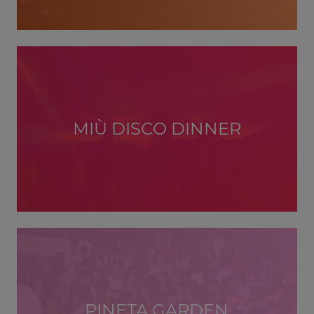
MIÙ DISCO DINNER
PINETA GARDEN