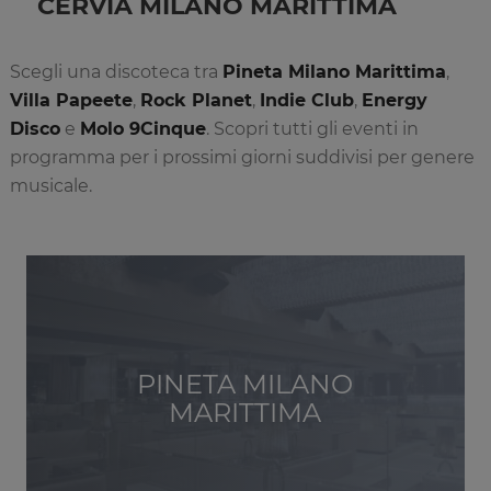
CERVIA MILANO MARITTIMA
Scegli una discoteca tra
Pineta Milano Marittima
,
Villa Papeete
,
Rock Planet
,
Indie Club
,
Energy
Disco
e
Molo 9Cinque
. Scopri tutti gli eventi in
programma per i prossimi giorni suddivisi per genere
musicale.
PINETA MILANO
MARITTIMA