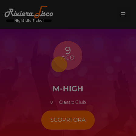
9
AGO
M-HIGH
Classic Club
SCOPRI ORA