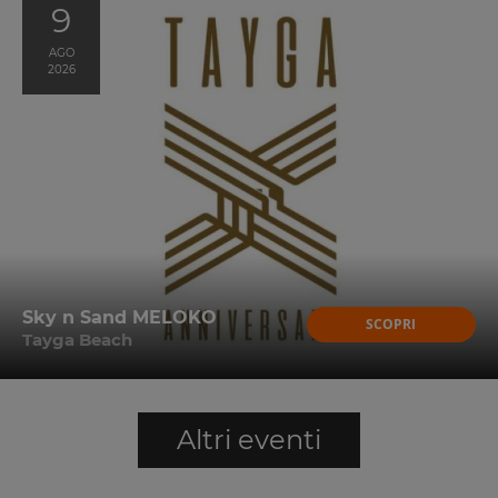
9
AGO
2026
Sky n Sand MELOKO
SCOPRI
Tayga Beach
Altri eventi