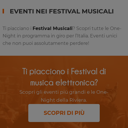
EVENTI NEI FESTIVAL MUSICALI
Ti piacciano i
Festival Musicali
? Scopri tutte le One-
Night in programma in giro per l’Italia. Eventi unici
che non puoi assolutamente perdere!
Ti piacciono i Festival di
musica elettronica?
Scopri gli eventi più grandi e le One-
Night della Riviera.
SCOPRI DI PIÙ