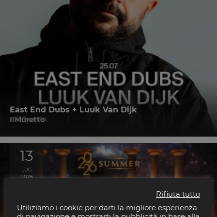
East End Dubs + Luuk Van Dijk
IlMuretto
13
LUG
2026
Rifiuta tutto
Utiliziamo i cookie per darti la migliore esperienza
di navigazione e mostrarti la pubblicità in base alla