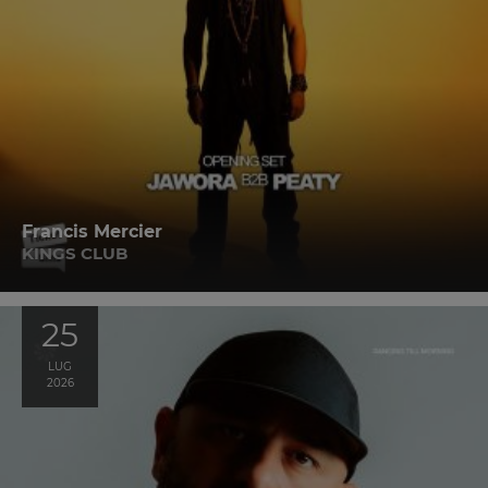
Francis Mercier
KINGS CLUB
25
LUG
2026