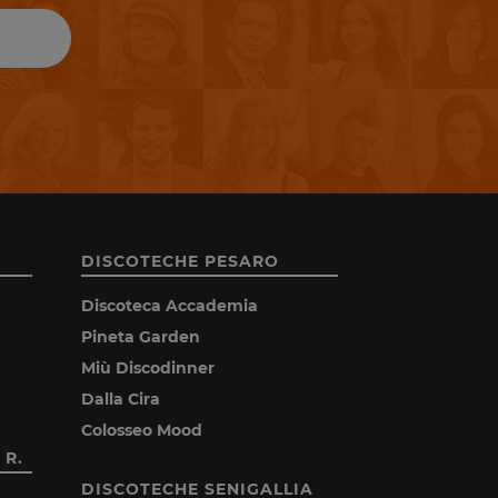
DISCOTECHE PESARO
Discoteca Accademia
Pineta Garden
Miù Discodinner
Dalla Cira
Colosseo Mood
 R.
DISCOTECHE SENIGALLIA