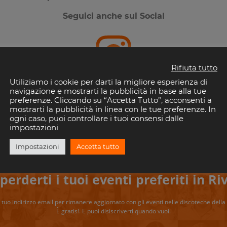
Seguici anche sui Social
Rifiuta tutto
Utiliziamo i cookie per darti la migliore esperienza di
Instagram
navigazione e mostrarti la pubblicità in base alla tue
preferenze. Cliccando su “Accetta Tutto”, acconsenti a
mostrarti la pubblicità in linea con le tue preferenze. In
ogni caso, puoi controllare i tuoi consensi dalle
impostazioni
Impostazioni
Accetta tutto
perderti i tuoi eventi preferiti in Riv
il tuo indirizzo email per rimanere aggiornato con gli eventi nelle discoteche della 
È gratis!. E puoi disiscriverti quando vuoi.