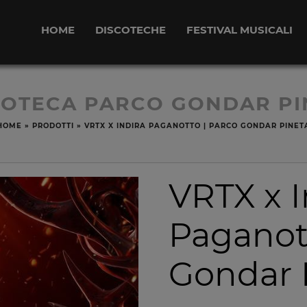
HOME
DISCOTECHE
FESTIVAL MUSICALI
COTECA PARCO GONDAR PI
HOME
»
PRODOTTI
»
VRTX X INDIRA PAGANOTTO | PARCO GONDAR PINET
VRTX x I
Paganott
Gondar 