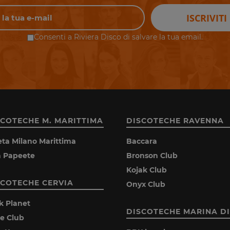
ISCRIVITI
Consenti a Riviera Disco di salvare la tua email.
SCOTECHE M. MARITTIMA
DISCOTECHE RAVENNA
eta Milano Marittima
Baccara
la Papeete
Bronson Club
Kojak Club
SCOTECHE CERVIA
Onyx Club
k Planet
DISCOTECHE MARINA DI
ie Club