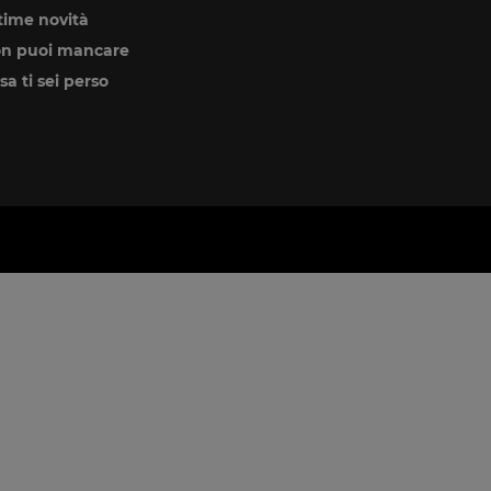
time novità
n puoi mancare
sa ti sei perso