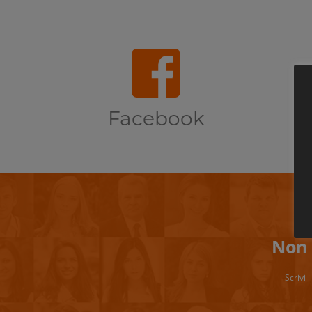
Facebook
Non 
Scrivi 