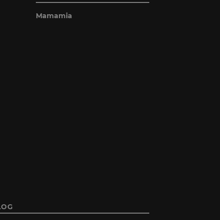
Mamamia
LOG