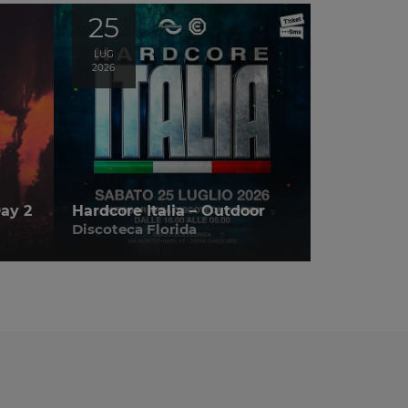
25
LUG
2026
ay 2
Hardcore Italia – Outdoor
Discoteca Florida