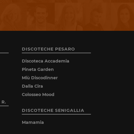
DISCOTECHE PESARO
Discoteca Accademia
Pineta Garden
Miù Discodinner
Dalla Cira
Colosseo Mood
 R.
DISCOTECHE SENIGALLIA
Mamamia