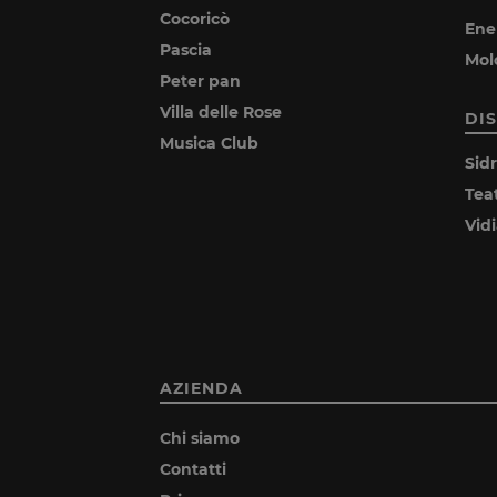
Cocoricò
Ene
Pascia
Mol
Peter pan
Villa delle Rose
DI
Musica Club
Sid
Tea
Vid
AZIENDA
Chi siamo
Contatti