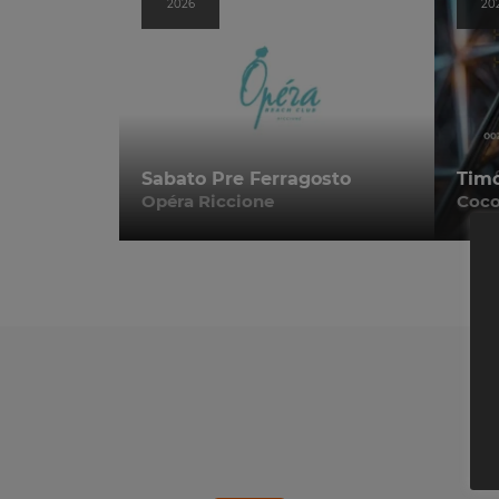
2026
20
Sabato Pre Ferragosto
Tim
Opéra Riccione
Coco