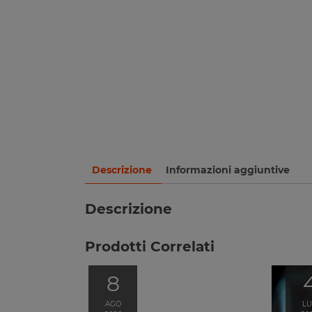
Descrizione
Informazioni aggiuntive
Descrizione
Prodotti Correlati
8
AGO
L