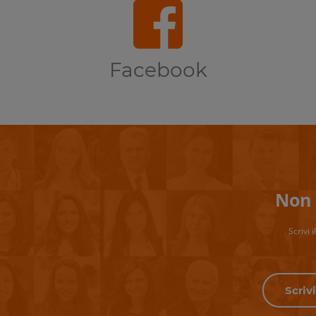
Facebook
Non 
Scrivi 