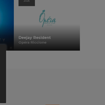
2026
Deejay Resident
Opéra Riccione