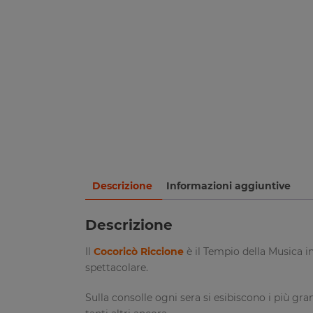
Descrizione
Informazioni aggiuntive
Descrizione
Il
Cocoricò Riccione
è il Tempio della Musica in
spettacolare.
Sulla consolle ogni sera si esibiscono i più gra