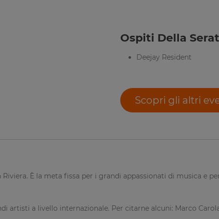
Ospiti Della Serat
Deejay Resident
Scopri gli altri ev
 Riviera. È la meta fissa per i grandi appassionati di musica e p
ndi artisti a livello internazionale. Per citarne alcuni: Marco Ca