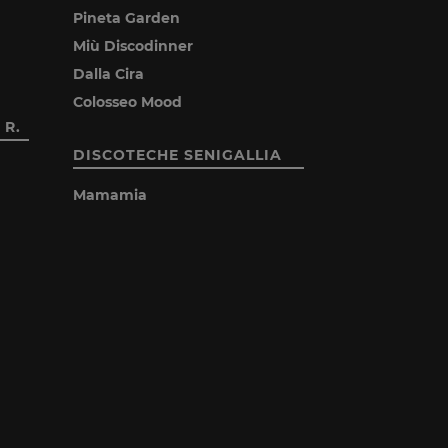
Pineta Garden
Miù Discodinner
Dalla Cira
Colosseo Mood
 R.
DISCOTECHE SENIGALLIA
Mamamia