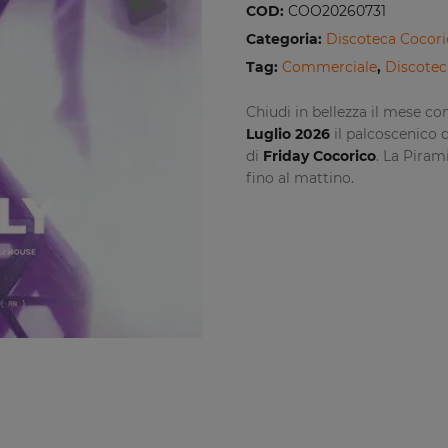
COD:
COO20260731
Categoria:
Discoteca Cocori
Tag:
Commerciale
,
Discotec
Chiudi in bellezza il mese con
Luglio 2026
il palcoscenico 
di
Friday Cocorico
. La Piram
fino al mattino.