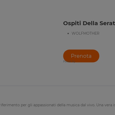
Ospiti Della Serat
WOLFMOTHER
Prenota
Power by
 riferimento per gli appassionati della musica dal vivo. Una vera 