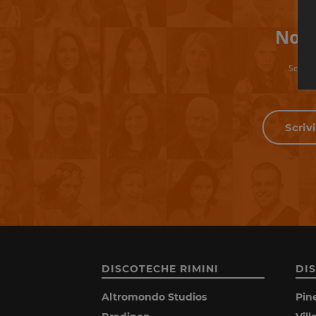
Non 
Scrivi 
DISCOTECHE RIMINI
DI
Altromondo Studios
Pin