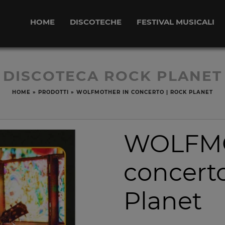
HOME
DISCOTECHE
FESTIVAL MUSICALI
DISCOTECA ROCK PLANET
HOME
»
PRODOTTI
»
WOLFMOTHER IN CONCERTO | ROCK PLANET
WOLFMO
concerto
Planet