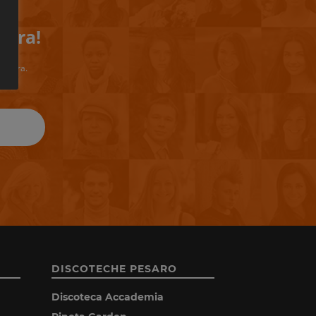
iera!
riviera.
DISCOTECHE PESARO
Discoteca Accademia