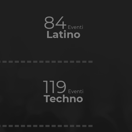
84
Eventi
Latino
119
Eventi
Techno