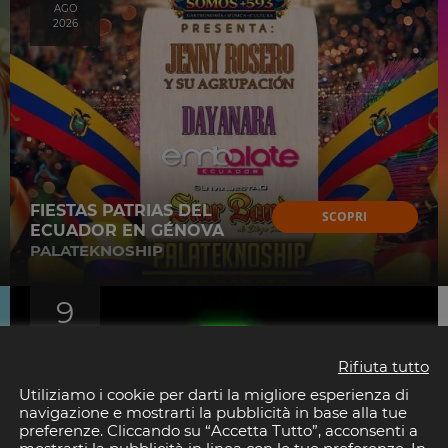
AGO
2026
FIESTAS PATRIAS DEL
SCOPRI
ECUADOR EN GÉNOVA
PALATEKNOSHIP
9
AGO
2026
Rifiuta tutto
Utiliziamo i cookie per darti la migliore esperienza di
navigazione e mostrarti la pubblicità in base alla tue
preferenze. Cliccando su “Accetta Tutto”, acconsenti a