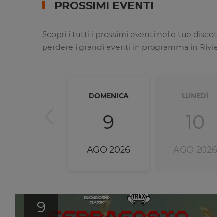
PROSSIMI EVENTI
Scopri i tutti i prossimi eventi nelle tue dis
perdere i grandi eventi in programma in Riviera
DOMENICA
LUNEDÌ
9
10
AGO 2026
AGO 2026
9