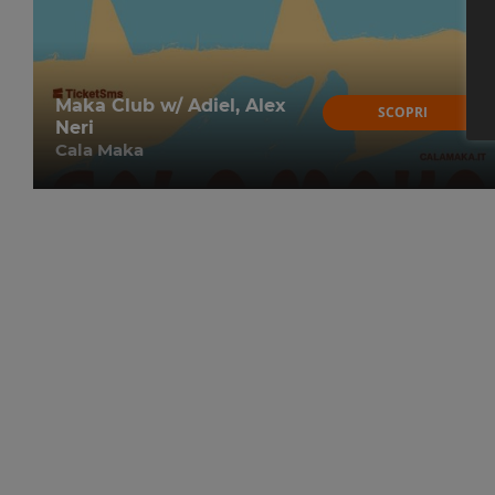
Maka Club w/ Adiel, Alex
SCOPRI
Neri
Cala Maka