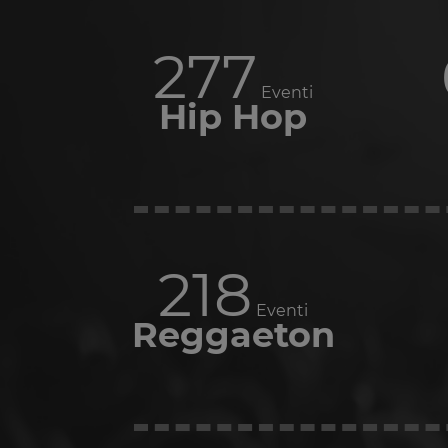
277
Eventi
Hip Hop
218
Eventi
Reggaeton