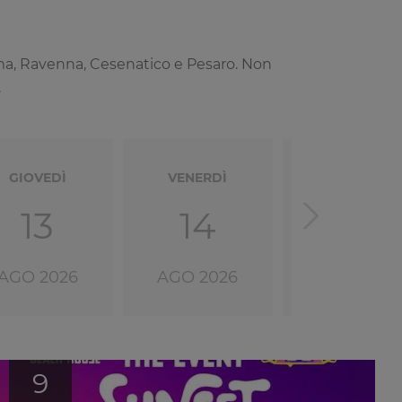
ttima, Ravenna, Cesenatico e Pesaro. Non
.
GIOVEDÌ
VENERDÌ
SABATO
13
14
15
AGO 2026
AGO 2026
AGO 2026
9