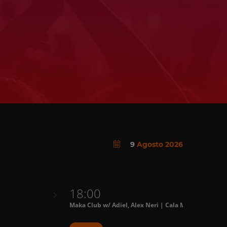
9
Agosto 2026
18:00
Maka Club w/ Adiel, Alex Neri | Cala Maka
P
S