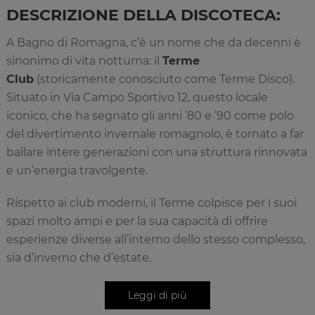
DESCRIZIONE DELLA DISCOTECA:
A Bagno di Romagna, c’è un nome che da decenni è
sinonimo di vita notturna: il
Terme
Club
(storicamente conosciuto come Terme Disco).
Situato in Via Campo Sportivo 12, questo locale
iconico, che ha segnato gli anni ’80 e ’90 come polo
del divertimento invernale romagnolo, è tornato a far
ballare intere generazioni con una struttura rinnovata
e un’energia travolgente.
Rispetto ai club moderni, il Terme colpisce per i suoi
spazi molto ampi e per la sua capacità di offrire
esperienze diverse all’interno dello stesso complesso,
sia d’inverno che d’estate.
DUE DISCOTECHE, DUE AREE
ESTIVE: DIVERTIMENTO PER TUTTI,