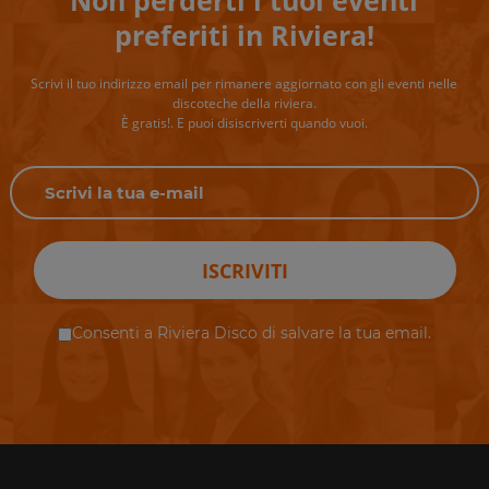
Non perderti i tuoi eventi
preferiti in Riviera!
Scrivi il tuo indirizzo email per rimanere aggiornato con gli eventi nelle
discoteche della riviera.
È gratis!. E puoi disiscriverti quando vuoi.
ISCRIVITI
Consenti a Riviera Disco di salvare la tua email.