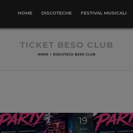
HOME
DISCOTECHE
FESTIVAL MUSICALI
TICKET BESO CLUB
HOME
»
DISCOTECA BESO CLUB
19
AGO