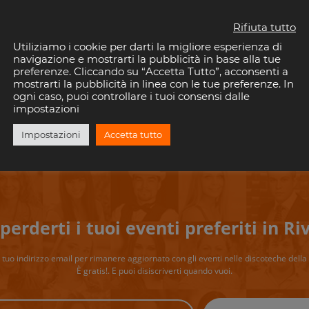
Seguici anche sui Social
Rifiuta tutto
Utiliziamo i cookie per darti la migliore esperienza di
navigazione e mostrarti la pubblicità in base alla tue
preferenze. Cliccando su “Accetta Tutto”, acconsenti a
mostrarti la pubblicità in linea con le tue preferenze. In
Instagram
ogni caso, puoi controllare i tuoi consensi dalle
impostazioni
Impostazioni
Accetta tutto
perderti i tuoi eventi preferiti in Riv
il tuo indirizzo email per rimanere aggiornato con gli eventi nelle discoteche della 
È gratis!. E puoi disiscriverti quando vuoi.