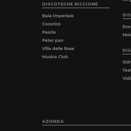
DISCOTECHE RICCIONE
DI
Baia Imperiale
Cocoricò
Ene
Pascia
Mol
Peter pan
Villa delle Rose
DI
Musica Club
Sid
Tea
Vid
AZIENDA