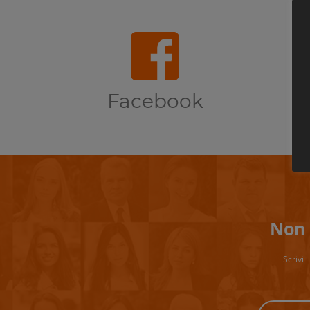
Facebook
Non 
Scrivi 