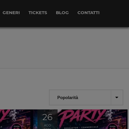
GENERI
TICKETS
BLOG
CONTATTI
26
AGO