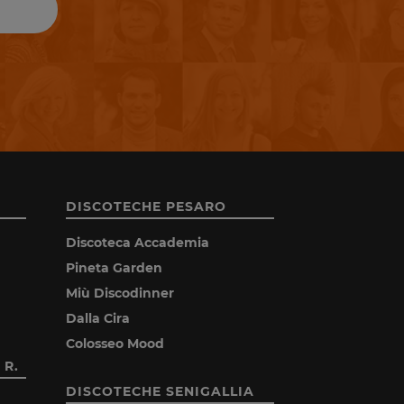
DISCOTECHE PESARO
Discoteca Accademia
Pineta Garden
Miù Discodinner
Dalla Cira
Colosseo Mood
 R.
DISCOTECHE SENIGALLIA