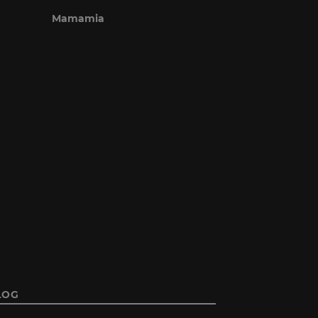
Mamamia
LOG