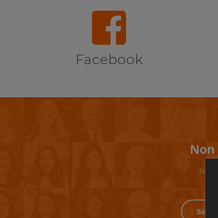
Facebook
Non 
Scrivi 