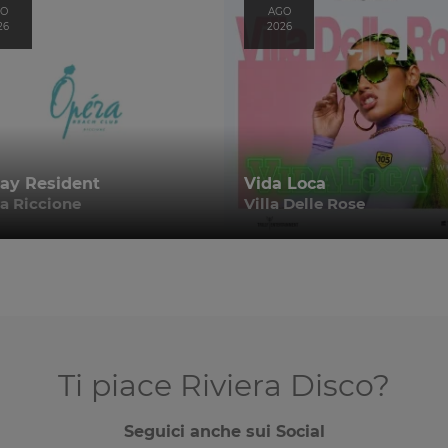
GO
AGO
26
2026
ay Resident
Vida Loca
a Riccione
Villa Delle Rose
Ti piace Riviera Disco?
Seguici anche sui Social