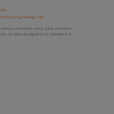
Club
he Riccione
,
House
,
Trap
 porte a una notte unica. Sarà un evento
itmo. La data da segnare sul calendario è