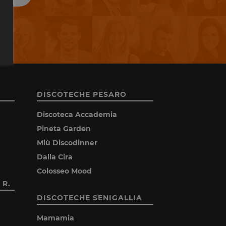
DISCOTECHE PESARO
Discoteca Accademia
Pineta Garden
Miù Discodinner
Dalla Cira
Colosseo Mood
 R.
DISCOTECHE SENIGALLIA
Mamamia