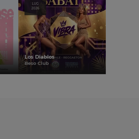
LUG
2026
Los Diablos
Beso Club