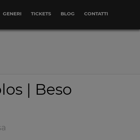
GENERI
TICKETS
BLOG
CONTATTI
los | Beso
sa