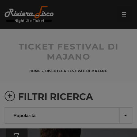
TICKET FESTIVAL DI
MAJANO
HOME
»
DISCOTECA FESTIVAL DI MAJANO
+
FILTRI RICERCA
7