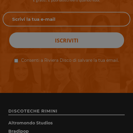
È gratis!. E puoi disiscriverti quando vuoi.
ISCRIVITI
Consenti a Riviera Disco di salvare la tua email.
DISCOTECHE RIMINI
Altromondo Studios
Bradipop