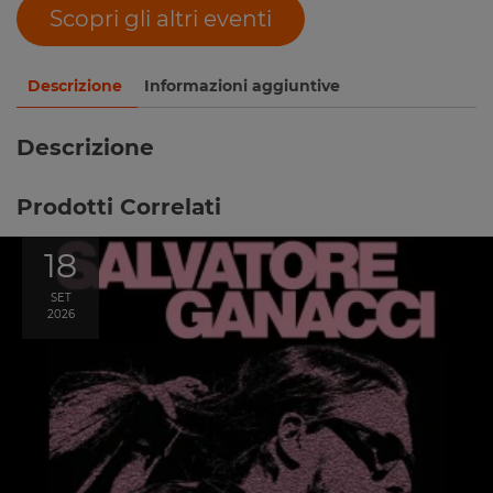
Scopri gli altri eventi
Descrizione
Informazioni aggiuntive
Descrizione
Prodotti Correlati
18
SET
2026