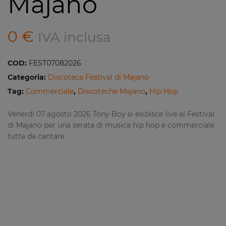
Majano
0
€
IVA inclusa
COD:
FEST07082026
Categoria:
Discoteca Festival di Majano
Tag:
Commerciale
,
Discoteche Majano
,
Hip Hop
Venerdi 07 agosto 2026 Tony Boy si esibisce live al Festival
di Majano per una serata di musica hip hop e commerciale
tutta da cantare