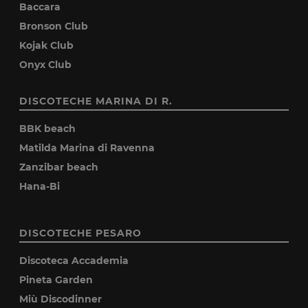
Baccara
Bronson Club
Kojak Club
Onyx Club
DISCOTECHE MARINA DI R.
BBK beach
Matilda Marina di Ravenna
Zanzibar beach
Hana-Bi
DISCOTECHE PESARO
Discoteca Accademia
Pineta Garden
Miù Discodinner