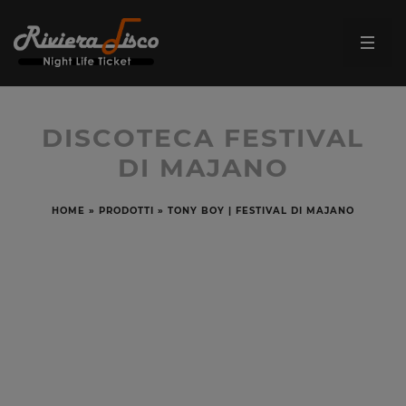
DISCOTECA FESTIVAL
DI MAJANO
HOME
»
PRODOTTI
»
TONY BOY | FESTIVAL DI MAJANO