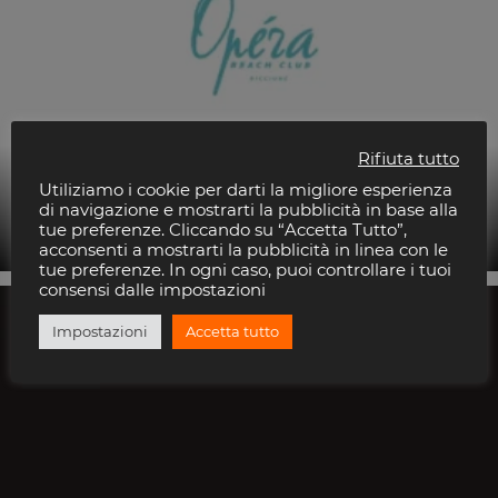
Rifiuta tutto
Utiliziamo i cookie per darti la migliore esperienza
Deejay Resident
di navigazione e mostrarti la pubblicità in base alla
tue preferenze. Cliccando su “Accetta Tutto”,
Opéra Riccione
acconsenti a mostrarti la pubblicità in linea con le
tue preferenze. In ogni caso, puoi controllare i tuoi
consensi dalle impostazioni
15
Impostazioni
Accetta tutto
AGO
2026