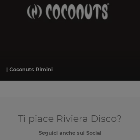
| Coconuts Rimini
Ti piace Riviera Disco?
Seguici anche sui Social