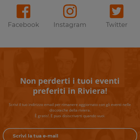
Facebook
Instagram
Twitter
Non perderti i tuoi eventi
preferiti in Riviera!
Scrivi il tuo indirizzo email per rimanere aggiornato con gli eventi nelle
discoteche della riviera.
È gratis!. E puoi disiscriverti quando vuoi.