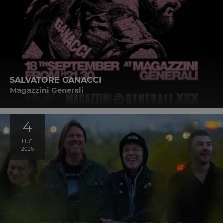
SALVATORE GANACCI
Magazzini Generali
4
LUG
2026