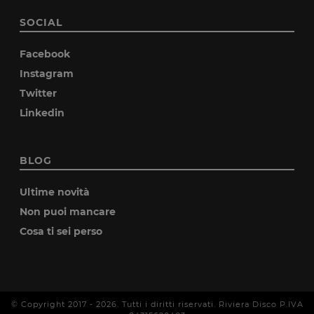
SOCIAL
Facebook
Instagram
Twitter
Linkedin
BLOG
Ultime novità
Non puoi mancare
Cosa ti sei perso
© Copyright 2017 -
2026
. Tutti i diritti riservati. Riviera Disco P.IVA