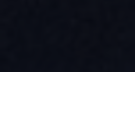
Se hai aperto questo articolo allora vuol dire che ti
sei perso una delle serate più belle della Riviera di