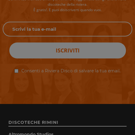
discoteche della riviera.
È gratis!. E puoi disiscriverti quando vuoi.
ISCRIVITI
Consenti a Riviera Disco di salvare la tua email.
DISCOTECHE RIMINI
Altromondo Studios