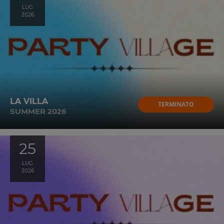
LUG
2026
LA VILLA
TERMINATO
SUMMER 2026
25
LUG
2026