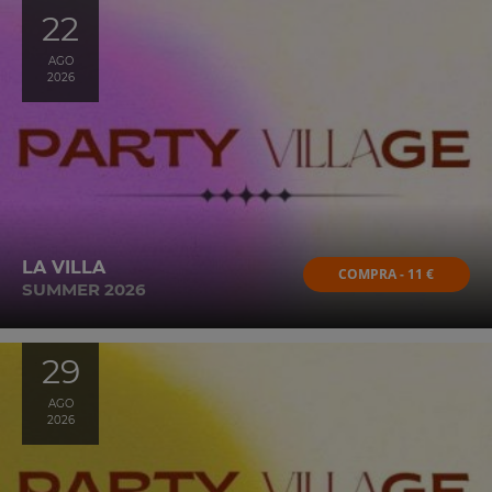
22
AGO
2026
LA VILLA
COMPRA - 11 €
SUMMER 2026
29
AGO
2026