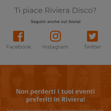
Ti piace Riviera Disco?
Seguici anche sui Social
Facebook
Instagram
Twitter
Non perderti i tuoi eventi
preferiti in Riviera!
Scrivi il tuo indirizzo email per rimanere aggiornato con gli eventi nelle