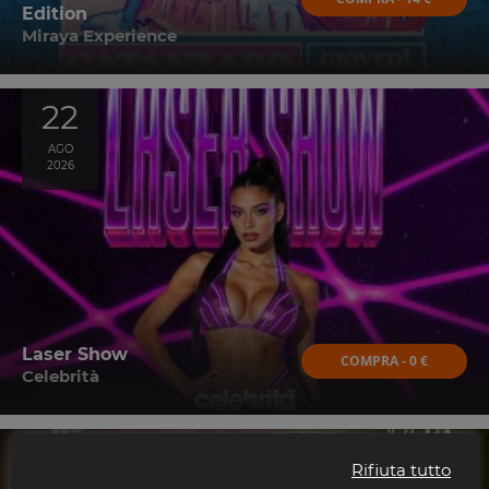
Edition
Miraya Experience
22
AGO
2026
Laser Show
COMPRA - 0 €
Celebrità
8
Rifiuta tutto