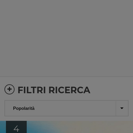
+
FILTRI RICERCA
4