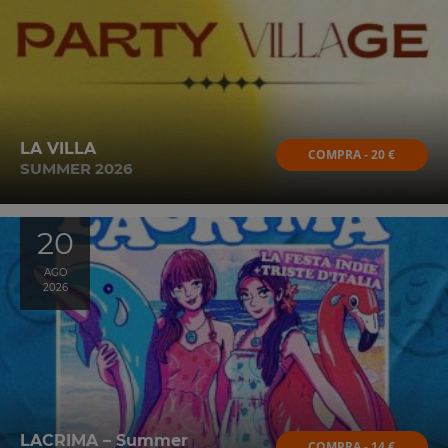
LA VILLA
COMPRA - 20 €
SUMMER 2026
20
AGO
2026
LACRIMA – Summer
COMPRA - 14 €