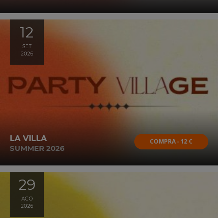
12
SET
2026
LA VILLA
COMPRA - 12 €
SUMMER 2026
29
AGO
2026