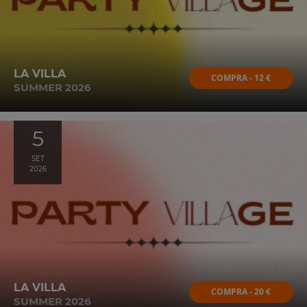
LA VILLA
COMPRA - 12 €
SUMMER 2026
5
SET
2026
LA VILLA
COMPRA - 20 €
SUMMER 2026