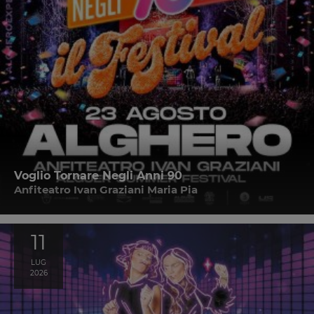
Voglio Tornare Negli Anni 90
Anfiteatro Ivan Graziani Maria Pia
11
LUG
2026