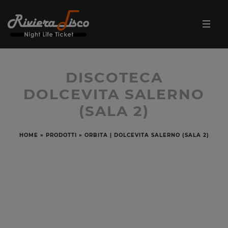
DISCOTECA
DOLCEVITA SALERNO
(SALA 2)
HOME
»
PRODOTTI
»
ORBITA | DOLCEVITA SALERNO (SALA 2)