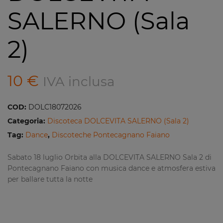
SALERNO (Sala
2)
10
€
IVA inclusa
COD:
DOLC18072026
Categoria:
Discoteca DOLCEVITA SALERNO (Sala 2)
Tag:
Dance
,
Discoteche Pontecagnano Faiano
Sabato 18 luglio Orbita alla DOLCEVITA SALERNO Sala 2 di
Pontecagnano Faiano con musica dance e atmosfera estiva
per ballare tutta la notte