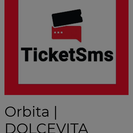
Orbita |
DOLCEVITA