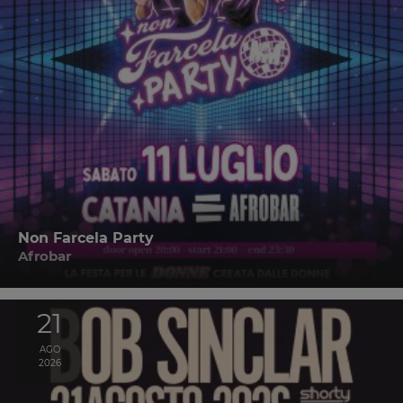
Non Farcela Party
Afrobar
21
AGO
2026