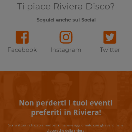
Ti piace Riviera Disco?
Seguici anche sui Social
Facebook
Instagram
Twitter
Non perderti i tuoi eventi
preferiti in Riviera!
Scrivi il tuo indirizzo email per rimanere aggiornato con gli eventi nelle
discoteche della riviera.