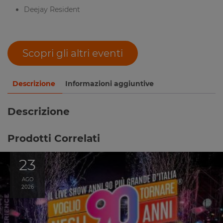
Deejay Resident
Scopri gli altri eventi
Descrizione
Informazioni aggiuntive
Descrizione
Prodotti Correlati
23
AGO
2026