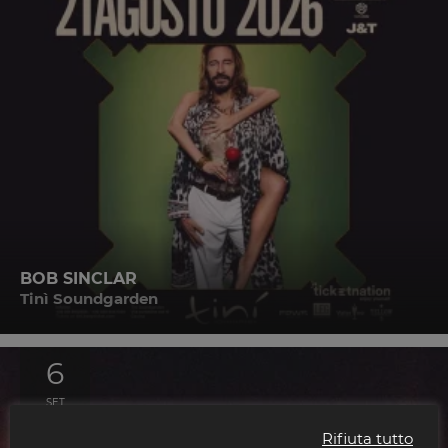
BOB SINCLAR
Tinì Soundgarden
6
SET
2026
Rifiuta tutto