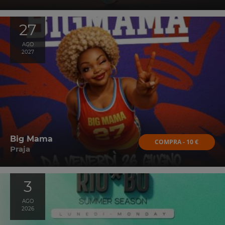
27
AGO
2027
Big Mama
COMPRA - 10 €
Praja
3
AGO
2026