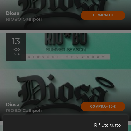
Diosa
TERMINATO
RIOBO Gallipoli
13
AGO
2026
Diosa
COMPRA - 10 €
RIOBO Gallipoli
Rifiuta tutto