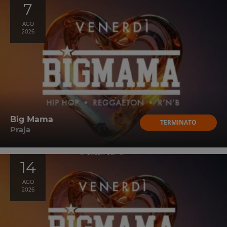
7
AGO
2026
Big Mama
TERMINATO
Praja
14
AGO
2026