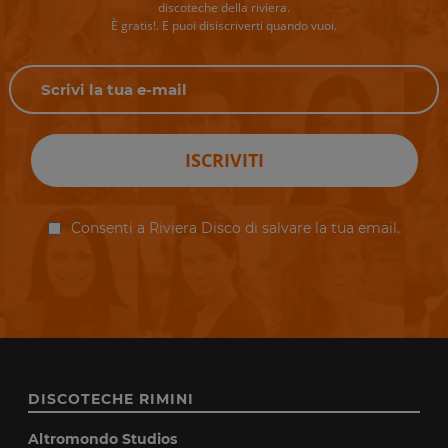
discoteche della riviera.
È gratis!. E puoi disiscriverti quando vuoi.
ISCRIVITI
Consenti a Riviera Disco di salvare la tua email.
DISCOTECHE RIMINI
Altromondo Studios