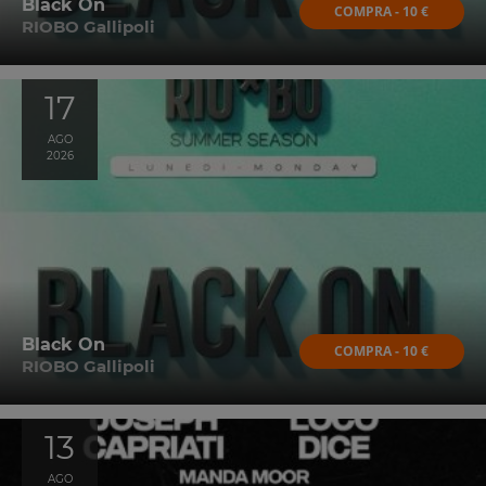
Black On
COMPRA - 10 €
RIOBO Gallipoli
17
AGO
2026
Black On
COMPRA - 10 €
RIOBO Gallipoli
13
AGO