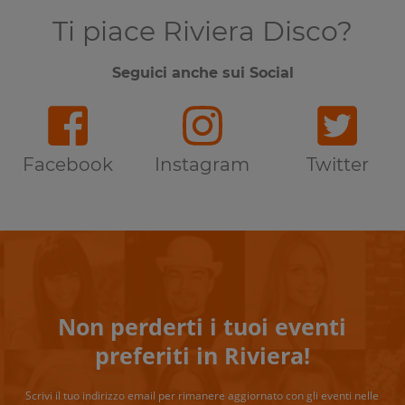
Ti piace Riviera Disco?
Seguici anche sui Social
Facebook
Instagram
Twitter
Non perderti i tuoi eventi
preferiti in Riviera!
Scrivi il tuo indirizzo email per rimanere aggiornato con gli eventi nelle